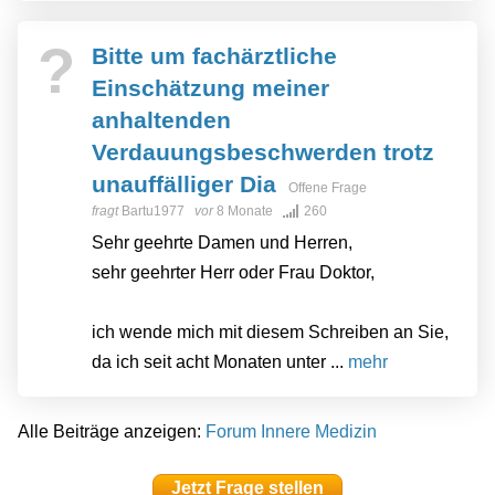
?
Bitte um fachärztliche
Einschätzung meiner
anhaltenden
Verdauungsbeschwerden trotz
unauffälliger Dia
Offene Frage
fragt
Bartu1977
vor
8 Monate
260
Sehr geehrte Damen und Herren,
sehr geehrter Herr oder Frau Doktor,
ich wende mich mit diesem Schreiben an Sie,
da ich seit acht Monaten unter ...
mehr
Alle Beiträge anzeigen:
Forum Innere Medizin
Jetzt Frage stellen