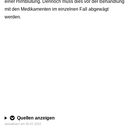
einer Hirnblutung. Dennoch muss dies vor der Behandlung
mit den Medikamenten im einzelnen Fall abgewägt
werden.
Quellen anzeigen
aktualisiert am 05.07.2022