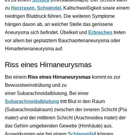
zu
Herzrasen
,
Schwindel
, Kaltschweißigkeit sowie einem
niedrigen Blutdruck führen. Die weiteren Symptome
hängen davon ab, an welcher Stelle das gerissene
Aneurysma sich befindet. Übelkeit und
Erbrechen
treten
vor allem bei geplatztem Bauchaortenaneurysma oder
Hirnarterienaneurysma auf.
Riss eines Hirnaneurysmas
Bei einem
Riss eines Hirnaneurysmas
kommt es zur
Bewusstseinstrübung und zu
einer Subarachnoidalblutung. Bei einer
Subarachnoidalblutung
tritt Blut in den Raum
(Subarachnoidalraum) zwischen der inneren Schicht (Pia
mater) und der mittleren Schicht (Arachnoidea mater) der
das Gehirn umgebenden Gewebe (Hirnhäute) aus.
Auswirkungen wie bei einem
Schlaganfall
können