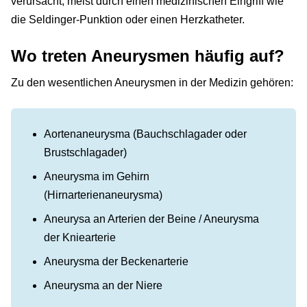
verursacht, meist durch einen medizinischen Eingriff wie
die Seldinger-Punktion oder einen Herzkatheter.
Wo treten Aneurysmen häufig auf?
Zu den wesentlichen Aneurysmen in der Medizin gehören:
Aortenaneurysma (Bauchschlagader oder
Brustschlagader)
Aneurysma im Gehirn
(Hirnarterienaneurysma)
Aneurysa an Arterien der Beine / Aneurysma
der Kniearterie
Aneurysma der Beckenarterie
Aneurysma an der Niere