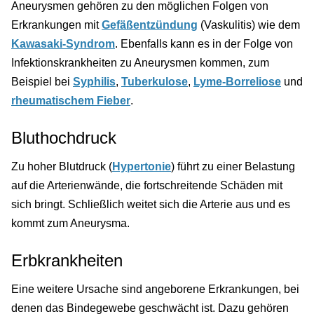
Aneurysmen gehören zu den möglichen Folgen von
Erkrankungen mit
Gefäßentzündung
(Vaskulitis) wie dem
Kawasaki-Syndrom
. Ebenfalls kann es in der Folge von
Infektionskrankheiten zu Aneurysmen kommen, zum
Beispiel bei
Syphilis
,
Tuberkulose
,
Lyme-Borreliose
und
rheumatischem Fieber
.
Bluthochdruck
Zu hoher Blutdruck (
Hypertonie
) führt zu einer Belastung
auf die Arterienwände, die fortschreitende Schäden mit
sich bringt. Schließlich weitet sich die Arterie aus und es
kommt zum Aneurysma.
Erbkrankheiten
Eine weitere Ursache sind angeborene Erkrankungen, bei
denen das Bindegewebe geschwächt ist. Dazu gehören