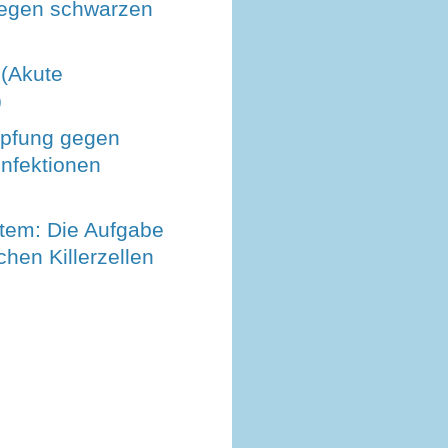
egen schwarzen
 (Akute
)
mpfung gegen
nfektionen
em: Die Aufgabe
chen Killerzellen