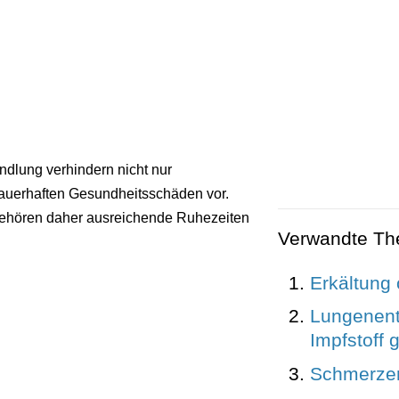
dlung verhindern nicht nur
dauerhaften Gesundheitsschäden vor.
gehören daher ausreichende Ruhezeiten
Verwandte T
Erkältung
Lungenent
Impfstoff
Schmerze