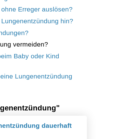
ohne Erreger auslösen?
e Lungenentzündung hin?
ündungen?
dung vermeiden?
beim Baby oder Kind
h eine Lungenentzündung
ngenentzündung"
nentzündung dauerhaft