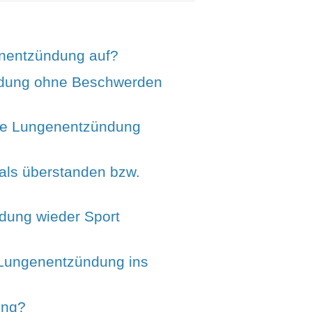
enentzündung auf?
ndung ohne Beschwerden
ine Lungenentzündung
als überstanden bzw.
dung wieder Sport
 Lungenentzündung ins
ung?