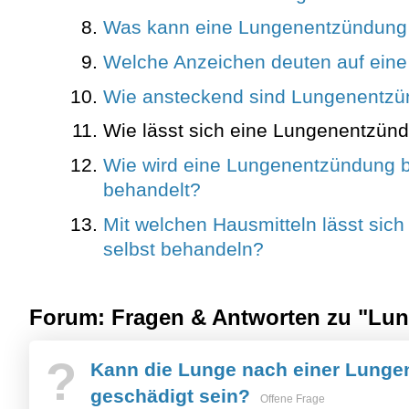
Was kann eine Lungenentzündung 
Welche Anzeichen deuten auf ein
Wie ansteckend sind Lungenentz
Wie lässt sich eine Lungenentzün
Wie wird eine Lungenentzündung 
behandelt?
Mit welchen Hausmitteln lässt sic
selbst behandeln?
Forum: Fragen & Antworten zu "Lu
?
Kann die Lunge nach einer Lunge
geschädigt sein?
Offene Frage