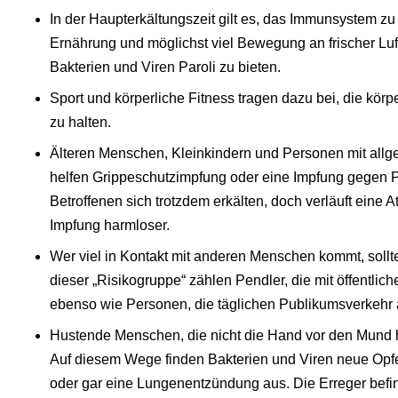
In der Haupterkältungszeit gilt es, das Immunsystem zu
Ernährung und möglichst viel Bewegung an frischer Luf
Bakterien und Viren Paroli zu bieten.
Sport und körperliche Fitness tragen dazu bei, die k
zu halten.
Älteren Menschen, Kleinkindern und Personen mit a
helfen Grippeschutzimpfung oder eine Impfung gegen
Betroffenen sich trotzdem erkälten, doch verläuft ein
Impfung harmloser.
Wer viel in Kontakt mit anderen Menschen kommt, sollte
dieser „Risikogruppe“ zählen Pendler, die mit öffentlic
ebenso wie Personen, die täglichen Publikumsverkehr 
Hustende Menschen, die nicht die Hand vor den Mund ha
Auf diesem Wege finden Bakterien und Viren neue Opfe
oder gar eine Lungenentzündung aus. Die Erreger befin