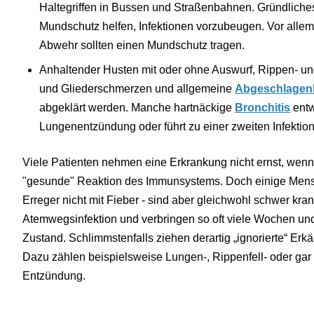
Haltegriffen in Bussen und Straßenbahnen. Gründlich
Mundschutz helfen, Infektionen vorzubeugen. Vor all
Abwehr sollten einen Mundschutz tragen.
Anhaltender Husten mit oder ohne Auswurf, Rippen- un
und Gliederschmerzen und allgemeine
Abgeschlagenh
abgeklärt werden. Manche hartnäckige
Bronchitis
entw
Lungenentzündung oder führt zu einer zweiten Infekti
Viele Patienten nehmen eine Erkrankung nicht ernst, wenn si
"gesunde" Reaktion des Immunsystems. Doch einige Mens
Erreger nicht mit Fieber - sind aber gleichwohl schwer kra
Atemwegsinfektion und verbringen so oft viele Wochen un
Zustand. Schlimmstenfalls ziehen derartig „ignorierte“ Erkä
Dazu zählen beispielsweise Lungen-, Rippenfell- oder ga
Entzündung.