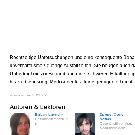
Rechtzeitige Untersuchungen und eine konsequente Behan
unverhältnismäßig lange Ausfallzeiten. Sie beugen auch 
Unbedingt mit zur Behandlung einer schweren Erkältung 
bis zur Genesung. Medikamente alleine genügen oft nicht.
aktualisiert am 15.03.2021
Autoren & Lektoren
Barbara Langrehr
Dr. med. Georg
Gesundheitsredakteuri
Mekras
n
Geschäftsführer, Arzt,
Medizinredakteur