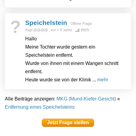
?
Speichelstein
Offene Frage
fragt
@@@@
vor
> 9 Jahre
8905
Hallo
Meine Tochter wurde gestern ein
Speichelstein entfernt.
Wurde von ihnen mit einem Wangen schnitt
entfernt.
Heute wurde sie von der Klinik ...
mehr
Alle Beiträge anzeigen:
MKG (Mund-Kiefer-Gesicht)
»
Entfernung eines Speichelsteins
Jetzt Frage stellen