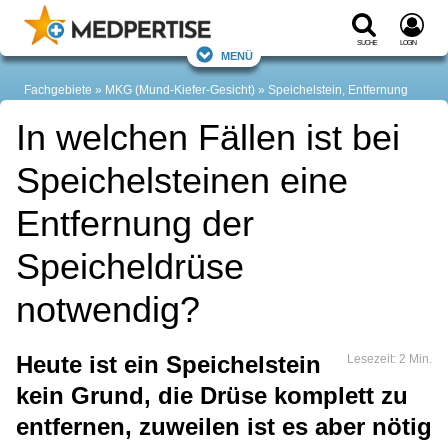
Suche
Login
Menü
Fachgebiete
MKG (Mund-Kiefer-Gesicht)
Speichelstein, Entfernung
In welchen Fällen ist bei
Speichelsteinen eine
Entfernung der
Speicheldrüse
notwendig?
Heute ist ein Speichelstein
Lesezeit: 2 Min.
kein Grund, die Drüse komplett zu
entfernen, zuweilen ist es aber nötig