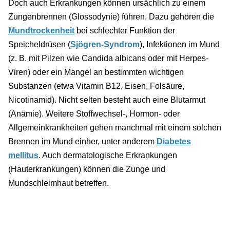
Doch auch Erkrankungen können ursächlich zu einem
Zungenbrennen (Glossodynie) führen. Dazu gehören die
Mundtrockenheit
bei schlechter Funktion der
Speicheldrüsen (
Sjögren-Syndrom
), Infektionen im Mund
(z. B. mit Pilzen wie Candida albicans oder mit Herpes-
Viren) oder ein Mangel an bestimmten wichtigen
Substanzen (etwa Vitamin B12, Eisen, Folsäure,
Nicotinamid). Nicht selten besteht auch eine Blutarmut
(Anämie). Weitere Stoffwechsel-, Hormon- oder
Allgemeinkrankheiten gehen manchmal mit einem solchen
Brennen im Mund einher, unter anderem
Diabetes
mellitus
. Auch dermatologische Erkrankungen
(Hauterkrankungen) können die Zunge und
Mundschleimhaut betreffen.