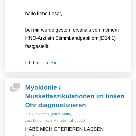
hallo liebe Leser,
bei mir wurde gestern erstmals von meinem
HNO-Arzt ein Stimmbandpapillom (D14.1)
festgestellt.
Ich bin ...
mehr
Myoklonie /
Muskelfaszikulationen im linken
Ohr diagnostizieren
116 Antworten
(letzte Seite)
sagt
Lu75
vor
2 Monate
65515
HABE MICH OPERIEREN LASSEN