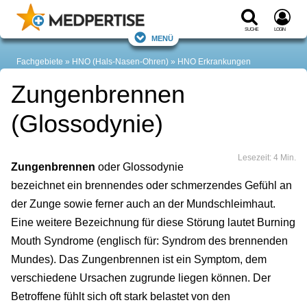
Suche
Login
Menü
Fachgebiete
HNO (Hals-Nasen-Ohren)
HNO Erkrankungen
Zungenbrennen
(Glossodynie)
Lesezeit: 4 Min.
Zungenbrennen
oder Glossodynie
bezeichnet ein brennendes oder schmerzendes Gefühl an
der Zunge sowie ferner auch an der Mundschleimhaut.
Eine weitere Bezeichnung für diese Störung lautet Burning
Mouth Syndrome (englisch für: Syndrom des brennenden
Mundes). Das Zungenbrennen ist ein Symptom, dem
verschiedene Ursachen zugrunde liegen können. Der
Betroffene fühlt sich oft stark belastet von den