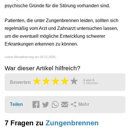
psychische Gründe für die Störung vorhanden sind.
Patienten, die unter Zungenbrennen leiden, sollten sich
regelmäßig vom Arzt und Zahnarzt untersuchen lassen,
um die eventuell mögliche Entwicklung schwerer
Erkrankungen erkennen zu können.
Letzte Aktualisierung am 18.12.2020.
War dieser Artikel hilfreich?
4
von
5
Bewerten
5
Stimmen
Teilen
Mehr
7 Fragen zu
Zungenbrennen