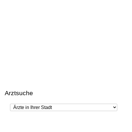
Arztsuche