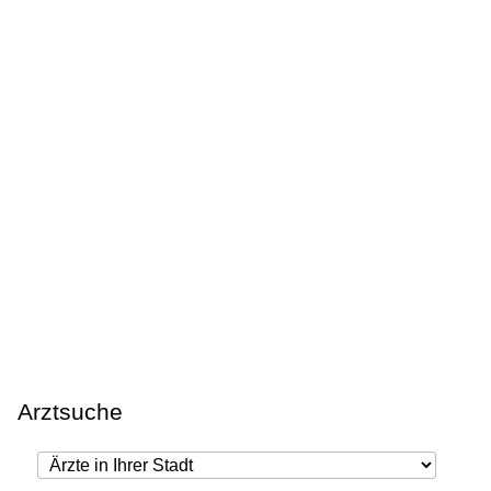
Arztsuche