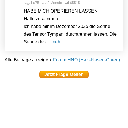
sagt
Lu75
vor
2 Monate
65515
HABE MICH OPERIEREN LASSEN
Hallo zusammen,
ich habe mir im Dezember 2025 die Sehne
des Tensor Tympani durchtrennen lassen. Die
Sehne des ...
mehr
Alle Beiträge anzeigen:
Forum HNO (Hals-Nasen-Ohren)
Jetzt Frage stellen