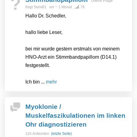
?
Offene Frage
fragt
Semi81
vor
~ 1 Monat
76
Hallo Dr. Schedler,
hallo liebe Leser,
bei mir wurde gestern erstmals von meinem
HNO-Arzt ein Stimmbandpapillom (D14.1)
festgestellt.
Ich bin ...
mehr
Myoklonie /
Muskelfaszikulationen im linken
Ohr diagnostizieren
116 Antworten
(letzte Seite)