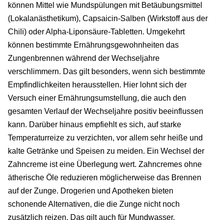
können Mittel wie Mundspülungen mit Betäubungsmittel
(Lokalanästhetikum), Capsaicin-Salben (Wirkstoff aus der
Chili) oder Alpha-Liponsäure-Tabletten. Umgekehrt
können bestimmte Ernährungsgewohnheiten das
Zungenbrennen während der Wechseljahre
verschlimmern. Das gilt besonders, wenn sich bestimmte
Empfindlichkeiten herausstellen. Hier lohnt sich der
Versuch einer Ernährungsumstellung, die auch den
gesamten Verlauf der Wechseljahre positiv beeinflussen
kann. Darüber hinaus empfiehlt es sich, auf starke
Temperaturreize zu verzichten, vor allem sehr heiße und
kalte Getränke und Speisen zu meiden. Ein Wechsel der
Zahncreme ist eine Überlegung wert. Zahncremes ohne
ätherische Öle reduzieren möglicherweise das Brennen
auf der Zunge. Drogerien und Apotheken bieten
schonende Alternativen, die die Zunge nicht noch
zusätzlich reizen. Das gilt auch für Mundwasser.