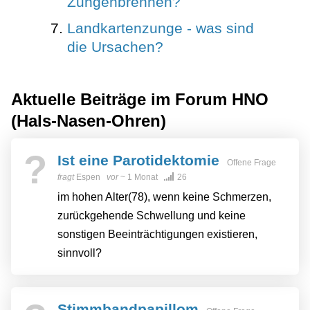
Zungenbrennen?
Landkartenzunge - was sind
die Ursachen?
Aktuelle Beiträge im Forum
HNO
(Hals-Nasen-Ohren)
?
Ist eine Parotidektomie
Offene Frage
fragt
Espen
vor
~ 1 Monat
26
im hohen Alter(78), wenn keine Schmerzen,
zurückgehende Schwellung und keine
sonstigen Beeinträchtigungen existieren,
sinnvoll?
Stimmbandpapillom