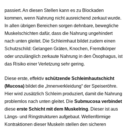
passiert. An diesen Stellen kann es zu Blockaden
kommen, wenn Nahrung nicht ausreichend zerkaut wurde.
In allen übrigen Bereichen sorgen dehnbare, bewegliche
Muskelschichten dafür, dass die Nahrung ungehindert
nach unten gleitet. Die Schleimhaut bildet zudem einen
Schutzschild: Gelangen Gräten, Knochen, Fremdkörper
oder unzulänglich zerkaute Nahrung in den Ösophagus, ist
das Risiko einer Verletzung sehr gering.
Diese erste, effektiv
schützende Schleimhautschicht
(Mucosa)
bildet die „Innenverkleidung“ der Speiseröhre.
Hier wird zusätzlich Schleim produziert, damit die Nahrung
problemlos nach unten gleitet. Die
Submucosa verbindet
diese
erste Schicht mit dem Muskelring
. Dieser ist aus
Längs- und Ringstrukturen aufgebaut. Wellenförmige
Kontraktionen dieser Muskeln stellen den sicheren