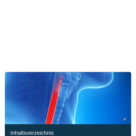
©
Inhaltsverzeichnis