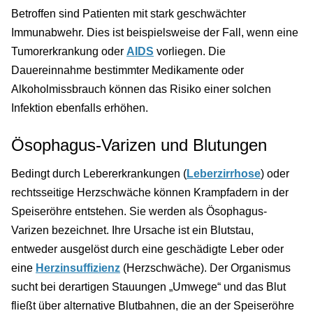
Betroffen sind Patienten mit stark geschwächter
Immunabwehr. Dies ist beispielsweise der Fall, wenn eine
Tumorerkrankung oder
AIDS
vorliegen. Die
Dauereinnahme bestimmter Medikamente oder
Alkoholmissbrauch können das Risiko einer solchen
Infektion ebenfalls erhöhen.
Ösophagus-Varizen und Blutungen
Bedingt durch Lebererkrankungen (
Leberzirrhose
) oder
rechtsseitige Herzschwäche können Krampfadern in der
Speiseröhre entstehen. Sie werden als Ösophagus-
Varizen bezeichnet. Ihre Ursache ist ein Blutstau,
entweder ausgelöst durch eine geschädigte Leber oder
eine
Herzinsuffizienz
(Herzschwäche). Der Organismus
sucht bei derartigen Stauungen „Umwege“ und das Blut
fließt über alternative Blutbahnen, die an der Speiseröhre