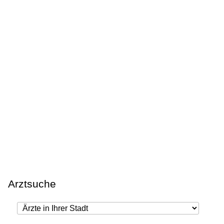
Arztsuche