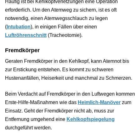
Häufig ist bei Kehlkopfverletzungen eine Operation
erforderlich. Um den Atemweg zu sichern, ist es oft
notwendig, einen Atemwegsschlauch zu legen
(
Intubation
), in einigen Fällen über einen
Luftröhrenschnitt
(Tracheotomie).
Fremdkörper
Geraten Fremdkörper in den Kehlkopf, kann Atemnot bis
zur Erstickung entstehen. Es kommt zu schweren
Hustenanfällen, Heiserkeit und manchmal zu Schmerzen.
Beim Verdacht auf Fremdkörper in den Luftwegen kommen
Erste-Hilfe-Maßnahmen wie das
Heimlich-Manöver
zum
Einsatz. Geht der Fremdkörper nicht ab, muss zur
Entfernung umgehend eine
Kehlkopfspiegelung
durchgeführt werden.