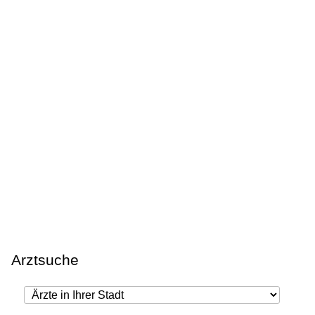
Arztsuche