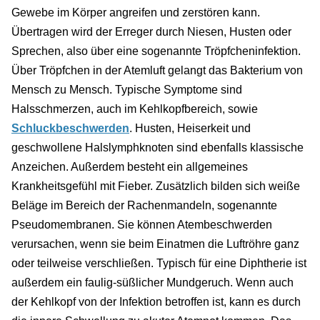
Gewebe im Körper angreifen und zerstören kann.
Übertragen wird der Erreger durch Niesen, Husten oder
Sprechen, also über eine sogenannte Tröpfcheninfektion.
Über Tröpfchen in der Atemluft gelangt das Bakterium von
Mensch zu Mensch. Typische Symptome sind
Halsschmerzen, auch im Kehlkopfbereich, sowie
Schluckbeschwerden
. Husten, Heiserkeit und
geschwollene Halslymphknoten sind ebenfalls klassische
Anzeichen. Außerdem besteht ein allgemeines
Krankheitsgefühl mit Fieber. Zusätzlich bilden sich weiße
Beläge im Bereich der Rachenmandeln, sogenannte
Pseudomembranen. Sie können Atembeschwerden
verursachen, wenn sie beim Einatmen die Luftröhre ganz
oder teilweise verschließen. Typisch für eine Diphtherie ist
außerdem ein faulig-süßlicher Mundgeruch. Wenn auch
der Kehlkopf von der Infektion betroffen ist, kann es durch