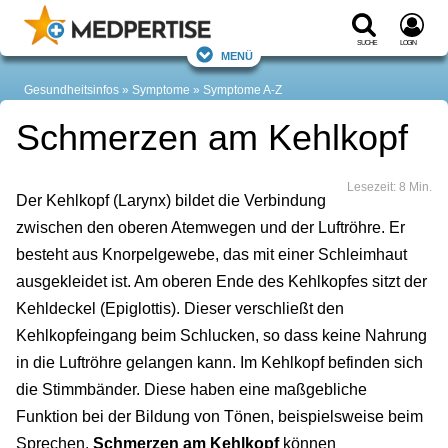
Suche
Login
Menü
Gesundheitsinfos
Symptome
Symptome A-Z
Schmerzen am Kehlkopf
Lesezeit: 8 Min.
Der Kehlkopf (Larynx) bildet die Verbindung
zwischen den oberen Atemwegen und der Luftröhre. Er
besteht aus Knorpelgewebe, das mit einer Schleimhaut
ausgekleidet ist. Am oberen Ende des Kehlkopfes sitzt der
Kehldeckel (Epiglottis). Dieser verschließt den
Kehlkopfeingang beim Schlucken, so dass keine Nahrung
in die Luftröhre gelangen kann. Im Kehlkopf befinden sich
die Stimmbänder. Diese haben eine maßgebliche
Funktion bei der Bildung von Tönen, beispielsweise beim
Sprechen.
Schmerzen am Kehlkopf
können