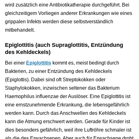
wird zusätzlich eine Antibiotikatherapie durchgeführt. Bei
gleichzeitigem Vorliegen anderer Erkrankungen wie eines
grippalen Infekts werden diese selbstverständlich
mitbehandelt.
Epiglottitis (auch Supraglottitis, Entzündung
des Kehldeckels)
Bei einer
Epiglottitis
kommt es, meist bedingt durch
Bakterien, zu einer Entzündung des Kehldeckels
(Epiglottis). Dabei sind oft Streptokokken oder
Staphylokokken, inzwischen seltener das Bakterium
Haemophilus influenzae der Auslöser. Eine Epiglottitis ist
eine ernstzunehmende Erkrankung, die lebensgefährlich
werden kann. Durch das Anschwellen des Kehldeckels
kann die Atmung erschwert werden. Gerade für Kinder ist
dies besonders gefährlich, weil ihre Luftröhre schmaler ist
als die des Erwachsenen. Aber auch für Erwachsene droht