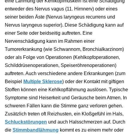
eine Lähmung der Kehlkopfmuskeln ist eine Schädigung
entweder des Nervus vagus (11. Hirnnerv) oder eines
seiner beiden Äste (Nervus laryngeus recurrens und
Nervus laryngeus superior). Diese Schädigung kann auf
einer Seite oder beidseitig auftreten. Eine
Nervenschädigung kann im Rahmen einer
Tumorerkrankung (wie Schwannom, Bronchialkarzinom)
oder als Folge von Operationen (Kehlkopfoperationen,
Schilddrüsenoperationen, Speiseröhrenoperationen)
auftreten. Auch verschiedene andere Erkrankungen (zum
Beispiel
Multiple Sklerose
) oder der Kontakt mit giftigen
Stoffen können eine Kehlkopflähmung auslösen. Typische
Symptome sind Heiserkeit und Geräusche beim Atmen. In
schweren Fällen kann die Stimme ganz verloren gehen.
Zusätzlich treten oft Reizhusten, ein Kloßgefühl im Hals,
Schluckstörungen
und auch Halsschmerzen auf. Durch
die
Stimmbandlähmung
kommt es zu einem mehr oder