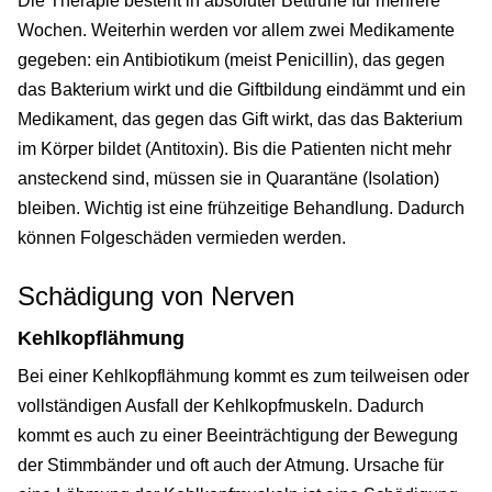
Die Therapie besteht in absoluter Bettruhe für mehrere
Wochen. Weiterhin werden vor allem zwei Medikamente
gegeben: ein Antibiotikum (meist Penicillin), das gegen
das Bakterium wirkt und die Giftbildung eindämmt und ein
Medikament, das gegen das Gift wirkt, das das Bakterium
im Körper bildet (Antitoxin). Bis die Patienten nicht mehr
ansteckend sind, müssen sie in Quarantäne (Isolation)
bleiben. Wichtig ist eine frühzeitige Behandlung. Dadurch
können Folgeschäden vermieden werden.
Schädigung von Nerven
Kehlkopflähmung
Bei einer Kehlkopflähmung kommt es zum teilweisen oder
vollständigen Ausfall der Kehlkopfmuskeln. Dadurch
kommt es auch zu einer Beeinträchtigung der Bewegung
der Stimmbänder und oft auch der Atmung. Ursache für