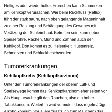
Heftiges oder wiederholtes Erbrechen kann Schmerzen
am Kehlkopf verursachen. Wie beim Rückfluss (Reflux)
führt der stark saure, nach oben gelangende Mageninhalt
zu einer Reizung und Schädigung des Gewebes mit
Verätzung der Schleimhaut. Betroffen sein kann neben
Speiseröhre, Rachen, Mund und Zähnen auch der
Kehlkopf. Dort kommt es zu Heiserkeit, Hustenreiz,
Schmerzen und Schluckbeschwerden.
Tumorerkrankungen
Kehlkopfkrebs (Kehlkopfkarzinom)
Unter den Tumorerkrankungen der oberen Luft- und
Speisewege kommt das Kehlkopfkarzinom eher selten vor.
Als Hauptursache gilt das Rauchen, also ein hoher
Tabakkonsum. Weiterhin wird vermutet, dass regelmäßiger
Alkoholkonsum (vor allem zusätzlich zum Rauchen) das