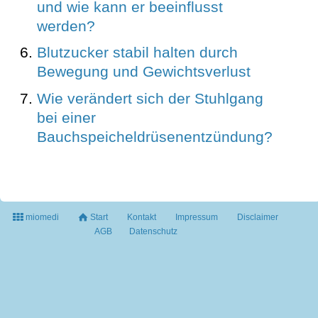
und wie kann er beeinflusst
werden?
Blutzucker stabil halten durch
Bewegung und Gewichtsverlust
Wie verändert sich der Stuhlgang
bei einer
Bauchspeicheldrüsenentzündung?
miomedi
Start
Kontakt
Impressum
Disclaimer
AGB
Datenschutz