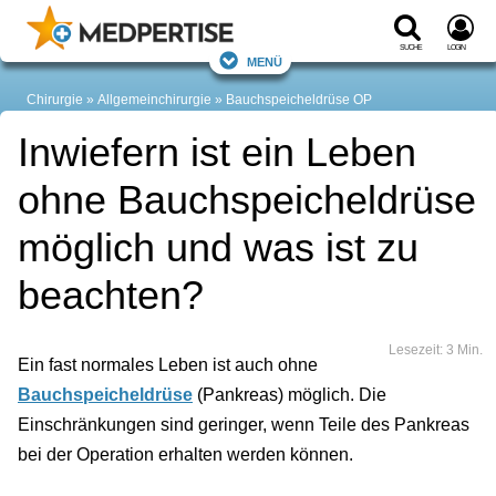
Suche
Login
Menü
Chirurgie
Allgemeinchirurgie
Bauchspeicheldrüse OP
Inwiefern ist ein Leben
ohne Bauchspeicheldrüse
möglich und was ist zu
beachten?
Lesezeit: 3 Min.
Ein fast normales Leben ist auch ohne
Bauchspeicheldrüse
(Pankreas) möglich. Die
Einschränkungen sind geringer, wenn Teile des Pankreas
bei der Operation erhalten werden können.