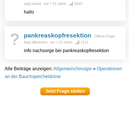
sagt
manal
vor
> 15 Jahre
5845
hallo
?
pankreaskopfresektion
Offene Frage
fragt
affenhuhn
vor
> 15 Jahre
2211
info nachsorge bei pankreaskopfresektion
Alle Beiträge anzeigen:
Allgemeinchirurgie
»
Operationen
an der Bauchspeicheldrüse
Jetzt Frage stellen