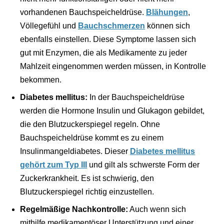
vorhandenen Bauchspeicheldrüse.
Blähungen
,
Völlegefühl und
Bauchschmerzen
können sich
ebenfalls einstellen. Diese Symptome lassen sich
gut mit Enzymen, die als Medikamente zu jeder
Mahlzeit eingenommen werden müssen, in Kontrolle
bekommen.
Diabetes mellitus:
In der Bauchspeicheldrüse
werden die Hormone Insulin und Glukagon gebildet,
die den Blutzuckerspiegel regeln. Ohne
Bauchspeicheldrüse kommt es zu einem
Insulinmangeldiabetes. Dieser
Diabetes mellitus
gehört zum Typ III
und gilt als schwerste Form der
Zuckerkrankheit. Es ist schwierig, den
Blutzuckerspiegel richtig einzustellen.
Regelmäßige Nachkontrolle:
Auch wenn sich
mithilfe medikamentöser Unterstützung und einer