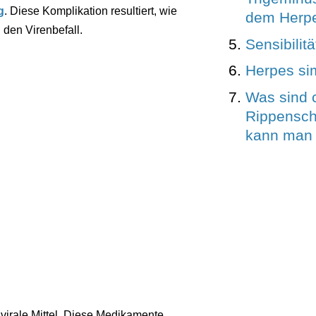
g
. Diese Komplikation resultiert, wie
dem Herpe
den Virenbefall.
Sensibilit
Herpes si
Was sind 
Rippensc
kann man 
ivirale Mittel. Diese Medikamente