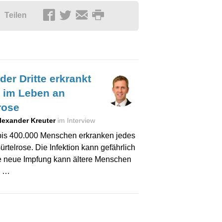
Teilen
der Dritte erkrankt
 im Leben an
rose
Alexander Kreuter
im Interview
bis 400.000 Menschen erkranken jedes
ürtelrose. Die Infektion kann gefährlich
ne neue Impfung kann ältere Menschen
. …