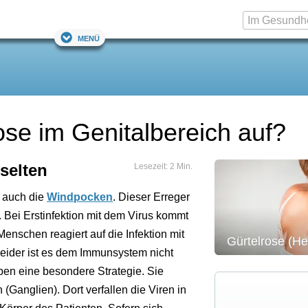
Menü
rose im Genitalbereich auf?
 selten
Lesezeit: 2 Min.
 auch die
Windpocken
. Dieser Erreger
 Bei Erstinfektion mit dem Virus kommt
schen reagiert auf die Infektion mit
Gürtelrose (He
Leider ist es dem Immunsystem nicht
aben eine besondere Strategie. Sie
 (Ganglien). Dort verfallen die Viren in