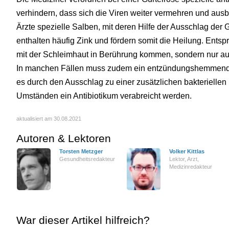
verhindern, dass sich die Viren weiter vermehren und ausb
Ärzte spezielle Salben, mit deren Hilfe der Ausschlag der 
enthalten häufig Zink und fördern somit die Heilung. Entsp
mit der Schleimhaut in Berührung kommen, sondern nur au
In manchen Fällen muss zudem ein entzündungshemmende
es durch den Ausschlag zu einer zusätzlichen bakteriellen 
Umständen ein Antibiotikum verabreicht werden.
aktualisiert am 30.08.2021
Autoren & Lektoren
Torsten Metzger
Volker Kittlas
Gesundheitsredakteur
Lektor, Arzt,
Medizinredakteur
War dieser Artikel hilfreich?