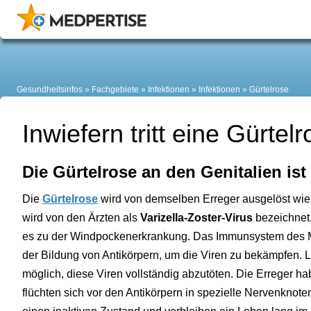
Gesundheitsinfos
Fachgebiete
Infektionen
Infektionen
Gürtelrose
Inwiefern tritt eine Gürtel
Die Gürtelrose an den Genitalien ist
Die
Gürtelrose
wird von demselben Erreger ausgelöst wie
wird von den Ärzten als
Varizella-Zoster-Virus
bezeichnet.
es zu der Windpockenerkrankung. Das Immunsystem des Men
der Bildung von Antikörpern, um die Viren zu bekämpfen. 
möglich, diese Viren vollständig abzutöten. Die Erreger h
flüchten sich vor den Antikörpern in spezielle Nervenknoten