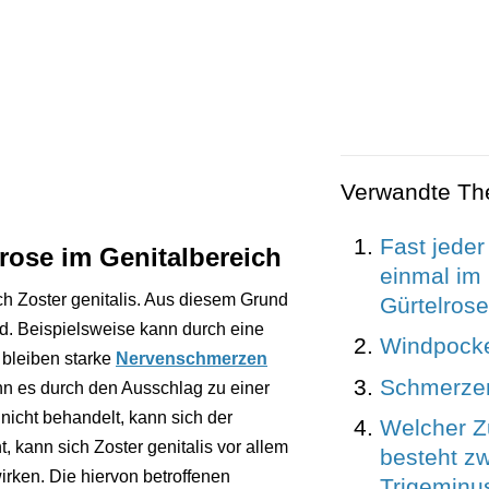
Verwandte T
Fast jeder
rose im Genitalbereich
einmal im
ch Zoster genitalis. Aus diesem Grund
Gürtelrose
ird. Beispielsweise kann durch eine
Windpock
 bleiben starke
Nervenschmerzen
Schmerzen
nn es durch den Ausschlag zu einer
icht behandelt, kann sich der
Welcher 
, kann sich Zoster genitalis vor allem
besteht zw
rken. Die hiervon betroffenen
Trigeminu