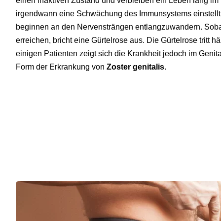
einen inaktiven Zustand und verbleiben ein Leben lang im 
irgendwann eine Schwächung des Immunsystems einstellt, k
beginnen an den Nervensträngen entlangzuwandern. Sobal
erreichen, bricht eine Gürtelrose aus. Die Gürtelrose tritt h
einigen Patienten zeigt sich die Krankheit jedoch im Genit
Form der Erkrankung von
Zoster genitalis
.