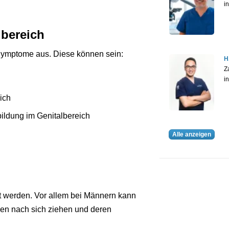
i
lbereich
e Symptome aus. Diese können sein:
H
Z
i
ich
bildung im Genitalbereich
Alle anzeigen
lt werden. Vor allem bei Männern kann
en nach sich ziehen und deren