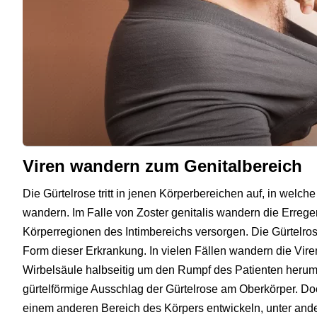
Viren wandern zum Genitalbereich
Die Gürtelrose tritt in jenen Körperbereichen auf, in welch
wandern. Im Falle von Zoster genitalis wandern die Errege
Körperregionen des Intimbereichs versorgen. Die Gürtelrose
Form dieser Erkrankung. In vielen Fällen wandern die Vir
Wirbelsäule halbseitig um den Rumpf des Patienten herum.
gürtelförmige Ausschlag der Gürtelrose am Oberkörper. Do
einem anderen Bereich des Körpers entwickeln, unter an