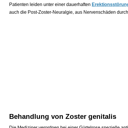
Patienten leiden unter einer dauerhaften
Erektionsstörun
auch die Post-Zoster-Neuralgie, aus Nervenschäden durch 
Behandlung von Zoster genitalis
Die Mediziner verordnen bei einer Gürtelrose spezielle ant