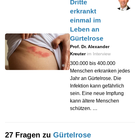
Dritte
erkrankt
einmal im
Leben an
Gürtelrose
Prof. Dr. Alexander
Kreuter
im Interview
300.000 bis 400.000
©
Menschen erkranken jedes
Jahr an Gürtelrose. Die
Infektion kann gefährlich
sein. Eine neue Impfung
kann ältere Menschen
schützen. …
27 Fragen zu
Gürtelrose