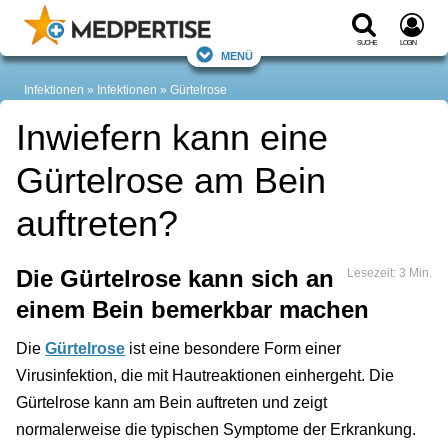
Suche
Login
Menü
Infektionen
Infektionen
Gürtelrose
Inwiefern kann eine
Gürtelrose am Bein
auftreten?
Die Gürtelrose kann sich an
Lesezeit: 3 Min.
einem Bein bemerkbar machen
Die
Gürtelrose
ist eine besondere Form einer
Virusinfektion, die mit Hautreaktionen einhergeht. Die
Gürtelrose kann am Bein auftreten und zeigt
normalerweise die typischen Symptome der Erkrankung.