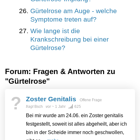
Gürtelrose am Auge - welche
Symptome treten auf?
Wie lange ist die
Krankschreibung bei einer
Gürtelrose?
Forum: Fragen & Antworten zu
"Gürtelrose"
?
Zoster Genitalis
Offene Frage
fragt
Bsch
vor
~ 1 Jahr
625
Bei mir wurde am 24.06. ein Zoster genitalis
festgestellt, soweit ist alles abgeheilt, aber ich
bin in der Scheide immer noch geschwollen,