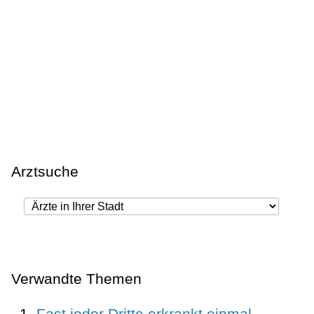
Arztsuche
Verwandte Themen
Fast jeder Dritte erkrankt einmal