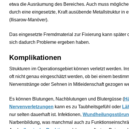
etwa die Ausräumung des Bereiches. Auch muss mögliche
durch eine eingesetzte, Kraft ausübende Metallstruktur in
(Ilisarow-Manöver).
Das eingesetzte Fremdmaterial zur Fixierung kann später 
sich dadurch Probleme ergeben haben.
Komplikationen
Strukturen im Operationsgebiet können verletzt werden. I
oft nicht genau eingeschätzt werden, ob bei einem bestim
Nervenstränge oder Sehnen in Mitleidenschaft gezogen w
Es können Blutungen, Nachblutungen und Blutergüsse (
H
Nervenverletzungen
kann es zu Taubheitsgefühl oder
Lä
nur selten dauerhaft ist. Infektionen,
Wundheilungsstöru
Narbenbildung, was manchmal auch zu Funktionseinschrän