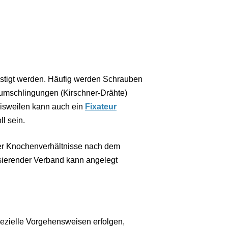
stigt werden. Häufig werden Schrauben
tumschlingungen (Kirschner-Drähte)
Bisweilen kann auch ein
Fixateur
l sein.
der Knochenverhältnisse nach dem
lisierender Verband kann angelegt
ezielle Vorgehensweisen erfolgen,