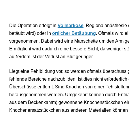
Die Operation erfolgt in
Vollnarkose
, Regionalanästhesie 
betäubt wird) oder in
örtlicher Betäubung
. Oftmals wird e
vorgenommen. Dabei wird eine Manschette um den Arm gele
Ermöglicht wird dadurch eine bessere Sicht, da weniger st
außerdem ist der Verlust an Blut geringer.
Liegt eine Fehlbildung vor, so werden oftmals überschüss
fehlende Bereiche nachzubilden. Ist dies nicht erforderli
Überschüsse entfernt. Sind Knochen von einer Fehlstellung 
herausgenommen werden. Umgekehrt können durch Entnahm
aus dem Beckenkamm) gewonnene Knochenstückchen ein
Knochenersatzstückchen aus anderen Materialien können 