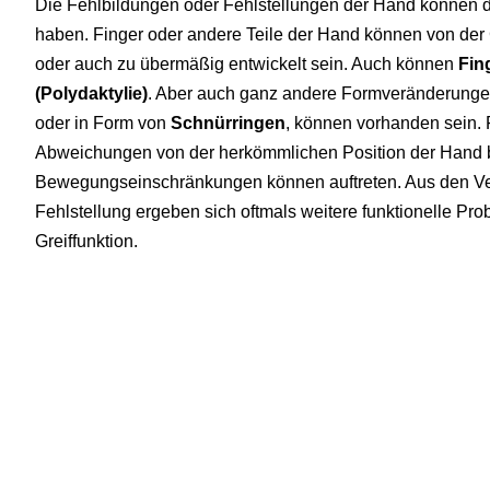
Die Fehlbildungen oder Fehlstellungen der Hand können 
haben. Finger oder andere Teile der Hand können von der 
oder auch zu übermäßig entwickelt sein. Auch können
Fin
(Polydaktylie)
. Aber auch ganz andere Formveränderunge
oder in Form von
Schnürringen
, können vorhanden sein. 
Abweichungen von der herkömmlichen Position der Hand
Bewegungseinschränkungen können auftreten. Aus den Ve
Fehlstellung ergeben sich oftmals weitere funktionelle Pr
Greiffunktion.