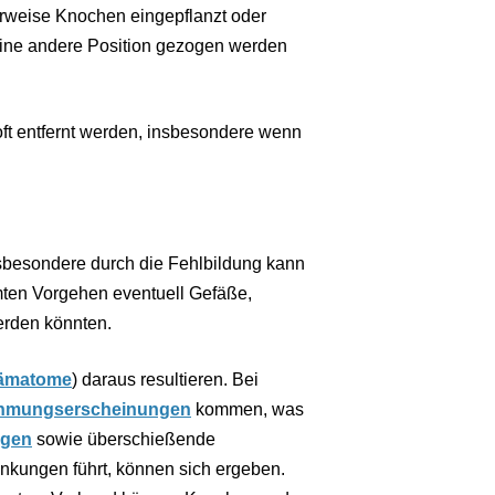
rweise Knochen eingepflanzt oder
 eine andere Position gezogen werden
oft entfernt werden, insbesondere wenn
nsbesondere durch die Fehlbildung kann
mten Vorgehen eventuell Gefäße,
erden könnten.
ämatome
) daraus resultieren. Bei
hmungserscheinungen
kommen, was
ngen
sowie überschießende
kungen führt, können sich ergeben.