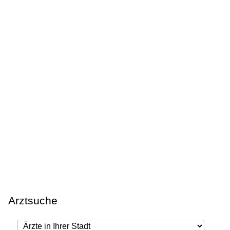
Arztsuche