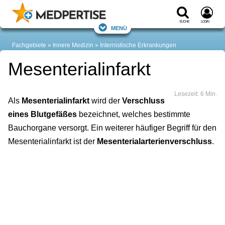
Suche
Login
Menü
Fachgebiete
Innere Medizin
Internistische Erkrankungen
Mesenterialinfarkt
Lesezeit: 6 Min.
Als
Mesenterialinfarkt
wird der
Verschluss
eines Blutgefäßes
bezeichnet, welches bestimmte
Bauchorgane versorgt. Ein weiterer häufiger Begriff für den
Mesenterialinfarkt ist der
Mesenterialarterienverschluss
.