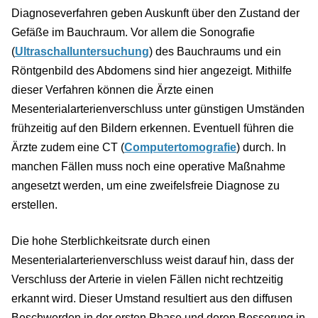
Diagnoseverfahren geben Auskunft über den Zustand der
Gefäße im Bauchraum. Vor allem die Sonografie
(
Ultraschalluntersuchung
) des Bauchraums und ein
Röntgenbild des Abdomens sind hier angezeigt. Mithilfe
dieser Verfahren können die Ärzte einen
Mesenterialarterienverschluss unter günstigen Umständen
frühzeitig auf den Bildern erkennen. Eventuell führen die
Ärzte zudem eine CT (
Computertomografie
) durch. In
manchen Fällen muss noch eine operative Maßnahme
angesetzt werden, um eine zweifelsfreie Diagnose zu
erstellen.
Die hohe Sterblichkeitsrate durch einen
Mesenterialarterienverschluss weist darauf hin, dass der
Verschluss der Arterie in vielen Fällen nicht rechtzeitig
erkannt wird. Dieser Umstand resultiert aus den diffusen
Beschwerden in der ersten Phase und deren Besserung in