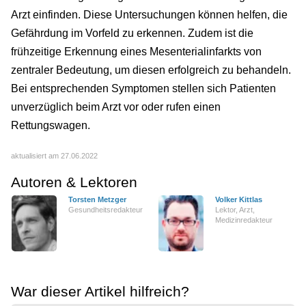
Arzt einfinden. Diese Untersuchungen können helfen, die
Gefährdung im Vorfeld zu erkennen. Zudem ist die
frühzeitige Erkennung eines Mesenterialinfarkts von
zentraler Bedeutung, um diesen erfolgreich zu behandeln.
Bei entsprechenden Symptomen stellen sich Patienten
unverzüglich beim Arzt vor oder rufen einen
Rettungswagen.
aktualisiert am 27.06.2022
Autoren & Lektoren
Torsten Metzger
Volker Kittlas
Gesundheitsredakteur
Lektor, Arzt,
Medizinredakteur
War dieser Artikel hilfreich?