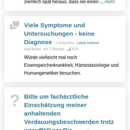
ziemlich spät heraus, dass sie einen ...
mehr
Viele Symptome und
Untersuchungen - keine
Diagnose
1 Antworten
Letzte Antwort
sagt
Boala
vor
7 Monate
674
Würde vielleicht mal noch
Eisenspeicherkrankheit, Hämostasiologie und
Humangenetiker besuchen.
?
Bitte um fachärztliche
Einschätzung meiner
anhaltenden
Verdauungsbeschwerden trotz