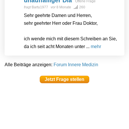
unauffälliger Dia
Offene Frage
fragt
Bartu1977
vor
8 Monate
260
Sehr geehrte Damen und Herren,
sehr geehrter Herr oder Frau Doktor,
ich wende mich mit diesem Schreiben an Sie,
da ich seit acht Monaten unter ...
mehr
Alle Beiträge anzeigen:
Forum Innere Medizin
Jetzt Frage stellen