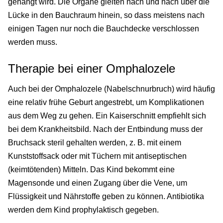
gehängt wird. Die Organe gleiten nach und nach über die
Lücke in den Bauchraum hinein, so dass meistens nach
einigen Tagen nur noch die Bauchdecke verschlossen
werden muss.
Therapie bei einer Omphalozele
Auch bei der Omphalozele (Nabelschnurbruch) wird häufig
eine relativ frühe Geburt angestrebt, um Komplikationen
aus dem Weg zu gehen. Ein Kaiserschnitt empfiehlt sich
bei dem Krankheitsbild. Nach der Entbindung muss der
Bruchsack steril gehalten werden, z. B. mit einem
Kunststoffsack oder mit Tüchern mit antiseptischen
(keimtötenden) Mitteln. Das Kind bekommt eine
Magensonde und einen Zugang über die Vene, um
Flüssigkeit und Nährstoffe geben zu können. Antibiotika
werden dem Kind prophylaktisch gegeben.