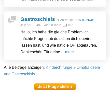
Gastroschisis
1 Antworten
Letzte Antwort
sagt
Ani130482
vor
> 8 Jahre
823
Hallo, Ich habe die gleiche Problem Ich
möchte Fragen, ob du schon dich operiert
lassen hast, und wie hat die OP abgelaufen.
Dankeschön Für deine ...
mehr
Alle Beiträge anzeigen:
Kinderchirurgie
»
Omphalozele
und Gastroschisis
Jetzt Frage stellen