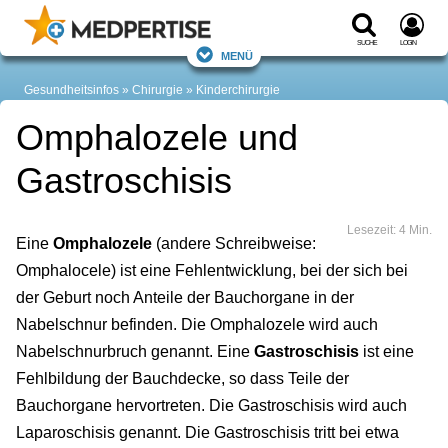
Suche
Login
Menü
Gesundheitsinfos
Chirurgie
Kinderchirurgie
Omphalozele und
Gastroschisis
Lesezeit: 4 Min.
Eine
Omphalozele
(andere Schreibweise:
Omphalocele) ist eine Fehlentwicklung, bei der sich bei
der Geburt noch Anteile der Bauchorgane in der
Nabelschnur befinden. Die Omphalozele wird auch
Nabelschnurbruch genannt. Eine
Gastroschisis
ist eine
Fehlbildung der Bauchdecke, so dass Teile der
Bauchorgane hervortreten. Die Gastroschisis wird auch
Laparoschisis genannt. Die Gastroschisis tritt bei etwa