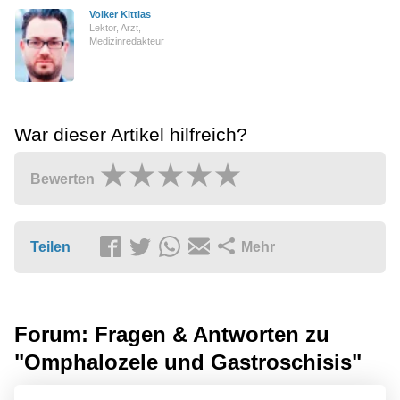
Volker Kittlas
Lektor, Arzt,
Medizinredakteur
War dieser Artikel hilfreich?
Bewerten
Teilen
Mehr
Forum: Fragen & Antworten zu
"Omphalozele und Gastroschisis"