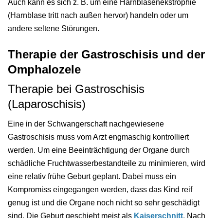
Auch kann es sich z. B. um eine Harnblasenekstrophie
(Harnblase tritt nach außen hervor) handeln oder um
andere seltene Störungen.
Therapie der Gastroschisis und der
Omphalozele
Therapie bei Gastroschisis
(Laparoschisis)
Eine in der Schwangerschaft nachgewiesene
Gastroschisis muss vom Arzt engmaschig kontrolliert
werden. Um eine Beeinträchtigung der Organe durch
schädliche Fruchtwasserbestandteile zu minimieren, wird
eine relativ frühe Geburt geplant. Dabei muss ein
Kompromiss eingegangen werden, dass das Kind reif
genug ist und die Organe noch nicht so sehr geschädigt
sind. Die Geburt geschieht meist als
Kaiserschnitt
. Nach