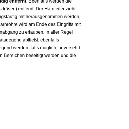
ndig entfernt
. Ebenfalls werden die
üsen) entfernt. Der Harnleiter zieht
angsläufig mit herausgenommen werden,
arnröhre wird am Ende des Eingriffs mit
nabgang zu erlauben. In aller Regel
atagegend abfließt, ebenfalls
end werden, falls möglich, unversehrt
 Bereichen beseitigt werden und die