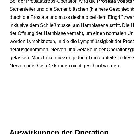
Bei der Prostatakrebs-Operation wird die
Prostata vollstä
Samenleiter und die Samenbläschen (kleinere Geschlechtsdr
durch die Prostata und muss deshalb bei dem Eingriff zw
inklusive dem Schließmuskel am Harnblasenaustritt. Die H
der Öffnung der Harnblase vernäht, um einen normalen Uri
werden Lymphknoten, in die die Lymphflüssigkeit der Prost
herausgenommen. Nerven und Gefäße in der Operationsgeg
gelassen. Manchmal müssen jedoch Tumoranteile in diesen
Nerven oder Gefäße können nicht geschont werden.
Auswirkungen der Operation