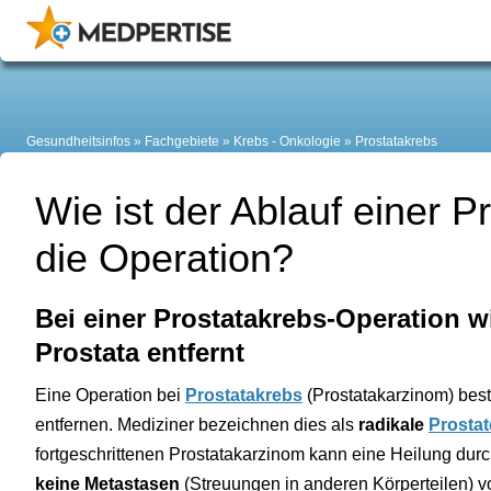
Gesundheitsinfos
Fachgebiete
Krebs - Onkologie
Prostatakrebs
Wie ist der Ablauf einer 
die Operation?
Bei einer Prostatakrebs-Operation w
Prostata entfernt
Eine Operation bei
Prostatakrebs
(Prostatakarzinom) best
entfernen. Mediziner bezeichnen dies als
radikale
Prosta
fortgeschrittenen Prostatakarzinom kann eine Heilung durch
keine Metastasen
(Streuungen in anderen Körperteilen) vo