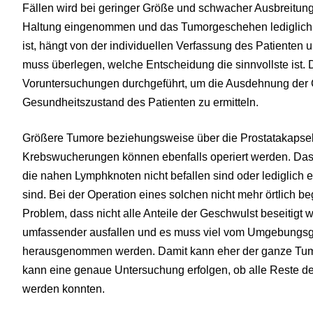
Fällen wird bei geringer Größe und schwacher Ausbreitun
Haltung eingenommen und das Tumorgeschehen lediglich 
ist, hängt von der individuellen Verfassung des Patienten
muss überlegen, welche Entscheidung die sinnvollste ist.
Voruntersuchungen durchgeführt, um die Ausdehnung der 
Gesundheitszustand des Patienten zu ermitteln.
Größere Tumore beziehungsweise über die Prostatakaps
Krebswucherungen können ebenfalls operiert werden. Das i
die nahen Lymphknoten nicht befallen sind oder lediglich
sind. Bei der Operation eines solchen nicht mehr örtlich b
Problem, dass nicht alle Anteile der Geschwulst beseitigt
umfassender ausfallen und es muss viel vom Umgebungs
herausgenommen werden. Damit kann eher der ganze Tumo
kann eine genaue Untersuchung erfolgen, ob alle Reste d
werden konnten.