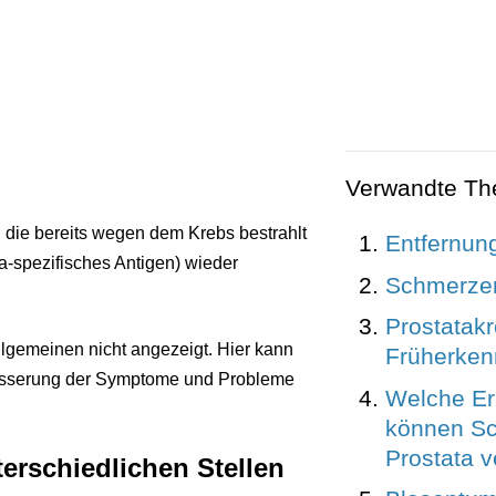
Verwandte T
, die bereits wegen dem Krebs bestrahlt
Entfernung
-spezifisches Antigen) wieder
Schmerzen
Prostatakr
llgemeinen nicht angezeigt. Hier kann
Früherke
esserung der Symptome und Probleme
Welche E
können Sc
Prostata 
erschiedlichen Stellen