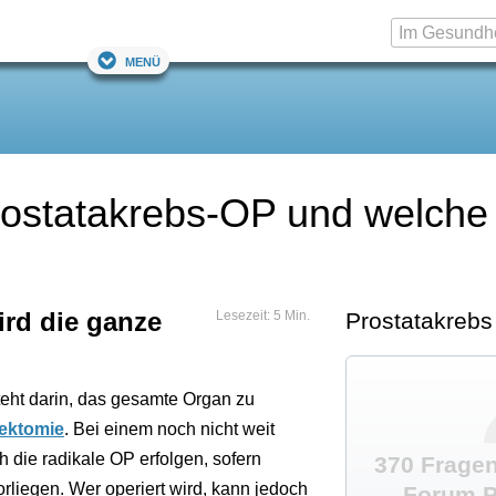
Menü
Prostatakrebs-OP und welche
ird die ganze
Lesezeit: 5 Min.
Prostatakrebs
eht darin, das gesamte Organ zu
tektomie
. Bei einem noch nicht weit
 die radikale OP erfolgen, sofern
370 Fragen
rliegen. Wer operiert wird, kann jedoch
Forum P