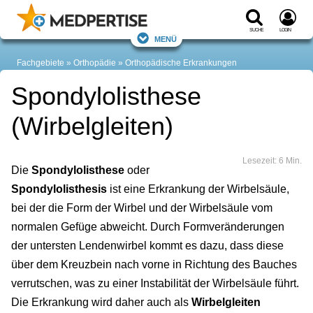
Suche
Login
Menü
Fachgebiete
Orthopädie
Orthopädische Erkrankungen
Spondylolisthese
(Wirbelgleiten)
Lesezeit: 6 Min.
Die
Spondylolisthese
oder
Spondylolisthesis
ist eine Erkrankung der Wirbelsäule,
bei der die Form der Wirbel und der Wirbelsäule vom
normalen Gefüge abweicht. Durch Formveränderungen
der untersten Lendenwirbel kommt es dazu, dass diese
über dem Kreuzbein nach vorne in Richtung des Bauches
verrutschen, was zu einer Instabilität der Wirbelsäule führt.
Die Erkrankung wird daher auch als
Wirbelgleiten