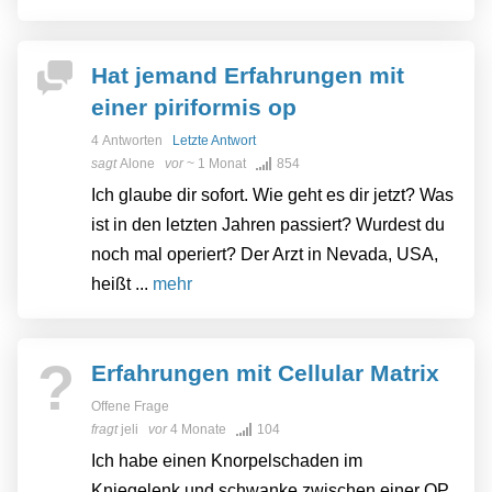
Hat jemand Erfahrungen mit
einer piriformis op
4 Antworten
Letzte Antwort
sagt
Alone
vor
~ 1 Monat
854
Ich glaube dir sofort. Wie geht es dir jetzt? Was
ist in den letzten Jahren passiert? Wurdest du
noch mal operiert? Der Arzt in Nevada, USA,
heißt ...
mehr
?
Erfahrungen mit Cellular Matrix
Offene Frage
fragt
jeli
vor
4 Monate
104
Ich habe einen Knorpelschaden im
Kniegelenk und schwanke zwischen einer OP