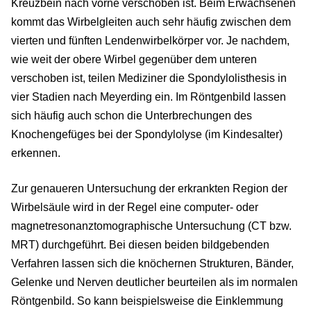
Kreuzbein nach vorne verschoben ist. Beim Erwachsenen
kommt das Wirbelgleiten auch sehr häufig zwischen dem
vierten und fünften Lendenwirbelkörper vor. Je nachdem,
wie weit der obere Wirbel gegenüber dem unteren
verschoben ist, teilen Mediziner die Spondylolisthesis in
vier Stadien nach Meyerding ein. Im Röntgenbild lassen
sich häufig auch schon die Unterbrechungen des
Knochengefüges bei der Spondylolyse (im Kindesalter)
erkennen.
Zur genaueren Untersuchung der erkrankten Region der
Wirbelsäule wird in der Regel eine computer- oder
magnetresonanztomographische Untersuchung (CT bzw.
MRT) durchgeführt. Bei diesen beiden bildgebenden
Verfahren lassen sich die knöchernen Strukturen, Bänder,
Gelenke und Nerven deutlicher beurteilen als im normalen
Röntgenbild. So kann beispielsweise die Einklemmung