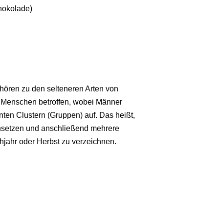
hokolade)
ören zu den selteneren Arten von
d Menschen betroffen, wobei Männer
nten Clustern (Gruppen) auf. Das heißt,
nsetzen und anschließend mehrere
ühjahr oder Herbst zu verzeichnen.