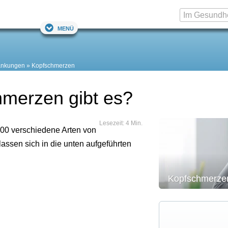
Menü
ankungen
Kopfschmerzen
hmerzen gibt es?
Lesezeit: 4 Min.
200 verschiedene Arten von
assen sich in die unten aufgeführten
Kopfschmerze