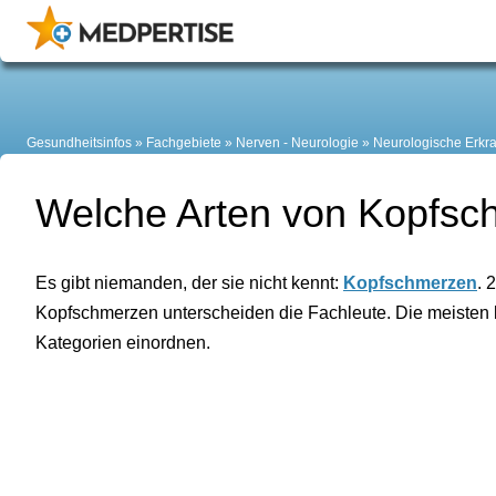
Gesundheitsinfos
Fachgebiete
Nerven - Neurologie
Neurologische Erkr
Welche Arten von Kopfsc
Es gibt niemanden, der sie nicht kennt:
Kopfschmerzen
. 
Kopfschmerzen unterscheiden die Fachleute. Die meisten l
Kategorien einordnen.