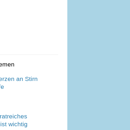
hemen
rzen an Stirn
fe
ratreiches
ist wichtig