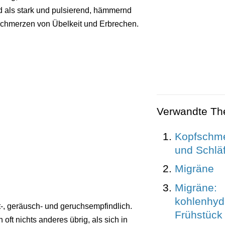
d als stark und pulsierend, hämmernd
Schmerzen von Übelkeit und Erbrechen.
Verwandte T
Kopfschme
und Schlä
Migräne
Migräne:
kohlenhyd
t-, geräusch- und geruchsempfindlich.
Frühstück 
oft nichts anderes übrig, als sich in