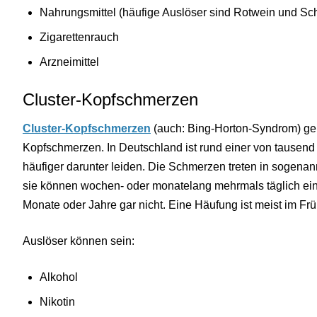
Nahrungsmittel (häufige Auslöser sind Rotwein und Sc
Zigarettenrauch
Arzneimittel
Cluster-Kopfschmerzen
Cluster-Kopfschmerzen
(auch: Bing-Horton-Syndrom) geh
Kopfschmerzen. In Deutschland ist rund einer von tausen
häufiger darunter leiden. Die Schmerzen treten in sogenan
sie können wochen- oder monatelang mehrmals täglich ei
Monate oder Jahre gar nicht. Eine Häufung ist meist im Fr
Auslöser können sein:
Alkohol
Nikotin