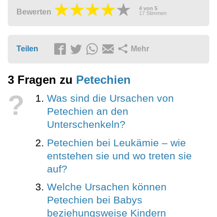
4
von
5
Bewerten
17
Stimmen
Teilen
Mehr
3 Fragen zu
Petechien
?
Was sind die Ursachen von
Petechien an den
Unterschenkeln?
Petechien bei Leukämie – wie
entstehen sie und wo treten sie
auf?
Welche Ursachen können
Petechien bei Babys
beziehungsweise Kindern