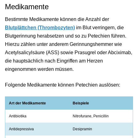
Medikamente
Bestimmte Medikamente können die Anzahl der
Blutplättchen (Thrombozyten)
im Blut verringern, die
Blutgerinnung herabsetzen und so zu Petechien führen.
Hierzu zählen unter anderem Gerinnungshemmer wie
Acetylsalicylsäure (ASS) sowie Prasugrel oder Abciximab,
die hauptsächlich nach Eingriffen am Herzen
eingenommen werden müssen.
Folgende Medikamente können Petechien auslösen:
Art der Medikamente
Beispiele
Antibiotika
Nitrofurane, Penicillin
Antidepressiva
Desipramin