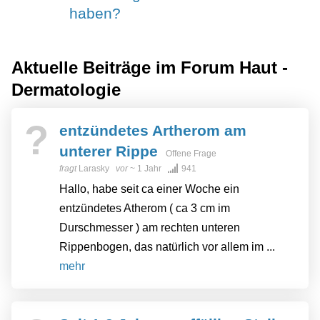
haben?
Aktuelle Beiträge im Forum
Haut -
Dermatologie
?
entzündetes Artherom am
unterer Rippe
Offene Frage
fragt
Larasky
vor
~ 1 Jahr
941
Hallo, habe seit ca einer Woche ein
entzündetes Atherom ( ca 3 cm im
Durschmesser ) am rechten unteren
Rippenbogen, das natürlich vor allem im ...
mehr