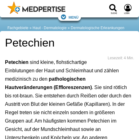
Suche
Login
Menü
Fachgebiete
Haut - Dermatologie
Dermatologische Erkrankungen
Petechien
Lesezeit: 4 Min.
Petechien
sind kleine, flohstichartige
Einblutungen der Haut und Schleimhaut und zählen
medizinisch zu den
pathologischen
Hautveränderungen (Effloreszenzen)
. Sie sind rötlich
bis rot-braun. Sie entstehen durch Reißen oder durch den
Austritt von Blut der kleinen Gefäße (Kapillaren). In der
Regel treten sie nicht einzeln sondern in größeren
Gruppen auf. Am häufigsten kommen Petechien im
Gesicht, auf der Mundschleimhaut sowie an
Unterschenkeln und Knöcheln vor. An anderen