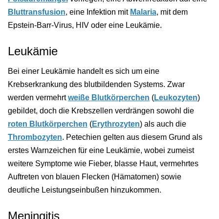
Bluttransfusion
, eine Infektion mit
Malaria
, mit dem
Epstein-Barr-Virus, HIV oder eine Leukämie.
Leukämie
Bei einer Leukämie handelt es sich um eine
Krebserkrankung des blutbildenden Systems. Zwar
werden vermehrt
weiße Blutkörperchen
(
Leukozyten
)
gebildet, doch die Krebszellen verdrängen sowohl die
roten Blutkörperchen
(
Erythrozyten
) als auch die
Thrombozyten
. Petechien gelten aus diesem Grund als
erstes Warnzeichen für eine Leukämie, wobei zumeist
weitere Symptome wie Fieber, blasse Haut, vermehrtes
Auftreten von blauen Flecken (Hämatomen) sowie
deutliche Leistungseinbußen hinzukommen.
Meningitis