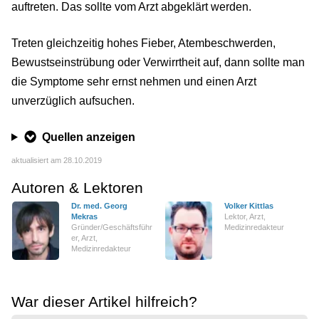
auftreten. Das sollte vom Arzt abgeklärt werden.
Treten gleichzeitig hohes Fieber, Atembeschwerden,
Bewustseinstrübung oder Verwirrtheit auf, dann sollte man
die Symptome sehr ernst nehmen und einen Arzt
unverzüglich aufsuchen.
Quellen anzeigen
aktualisiert am 28.10.2019
Autoren & Lektoren
Dr. med. Georg
Volker Kittlas
Mekras
Lektor, Arzt,
Gründer/Geschäftsführ
Medizinredakteur
er, Arzt,
Medizinredakteur
War dieser Artikel hilfreich?