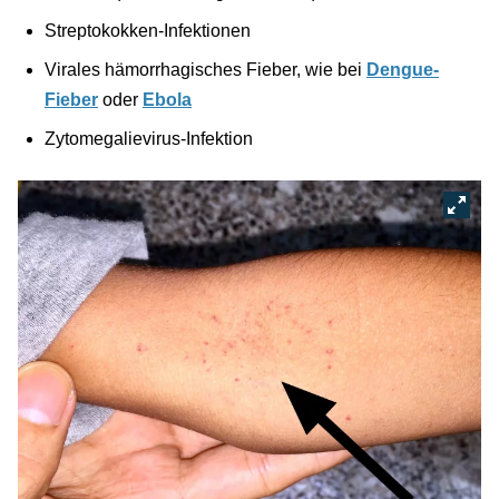
Streptokokken-Infektionen
Virales hämorrhagisches Fieber, wie bei
Dengue-
Fieber
oder
Ebola
Zytomegalievirus-Infektion