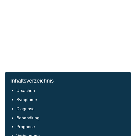
Inhaltsverzeichnis
Ursachen
Symptome
Diagnose
Behandlung
Prognose
Vorbeugung