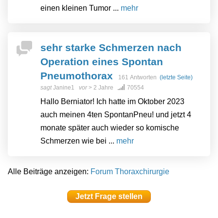
einen kleinen Tumor ...
mehr
sehr starke Schmerzen nach
Operation eines Spontan
Pneumothorax
161 Antworten
(letzte Seite)
sagt
Janine1
vor
> 2 Jahre
70554
Hallo Berniator! Ich hatte im Oktober 2023
auch meinen 4ten SpontanPneu! und jetzt 4
monate später auch wieder so komische
Schmerzen wie bei ...
mehr
Alle Beiträge anzeigen:
Forum Thoraxchirurgie
Jetzt Frage stellen