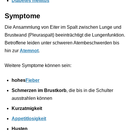
Diabetes mellitus
Symptome
Die Ansammlung von Eiter im Spalt zwischen Lunge und
Brustwand (Pleuraspalt) beeinträchtigt die Lungenfunktion.
Betroffene leiden unter schweren Atembeschwerden bis
hin zur
Atemnot
.
Weitere Symptome können sein:
hohes
Fieber
Schmerzen im Brustkorb
, die bis in die Schulter
ausstrahlen können
Kurzatmigkeit
Appetitlosigkeit
Husten