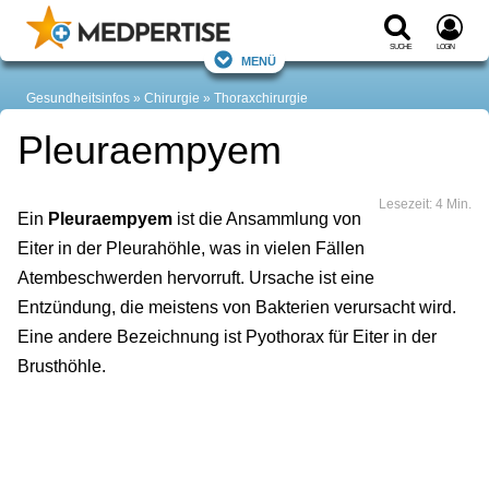
Suche
Login
Menü
Gesundheitsinfos
Chirurgie
Thoraxchirurgie
Pleuraempyem
Lesezeit: 4 Min.
Ein
Pleuraempyem
ist die Ansammlung von
Eiter in der Pleurahöhle, was in vielen Fällen
Atembeschwerden hervorruft. Ursache ist eine
Entzündung, die meistens von Bakterien verursacht wird.
Eine andere Bezeichnung ist Pyothorax für Eiter in der
Brusthöhle.