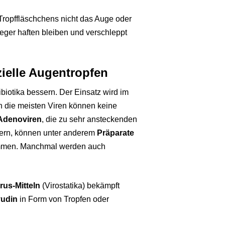
 Tropffläschchens nicht das Auge oder
eger haften bleiben und verschleppt
zielle Augentropfen
biotika bessern. Der Einsatz wird im
en die meisten Viren können keine
Adenoviren
, die zu sehr ansteckenden
ern, können unter anderem
Präparate
kommen. Manchmal werden auch
rus-Mitteln
(Virostatika) bekämpft
vudin
in Form von Tropfen oder