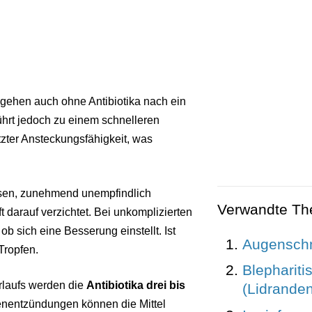
gehen auch ohne Antibiotika nach ein
hrt jedoch zu einem schnelleren
ter Ansteckungsfähigkeit, was
ösen, zunehmend unempfindlich
Verwandte T
 darauf verzichtet. Bei unkomplizierten
b sich eine Besserung einstellt. Ist
Augensch
 Tropfen.
Blephariti
rlaufs werden die
Antibiotika drei bis
(Lidrande
genentzündungen können die Mittel