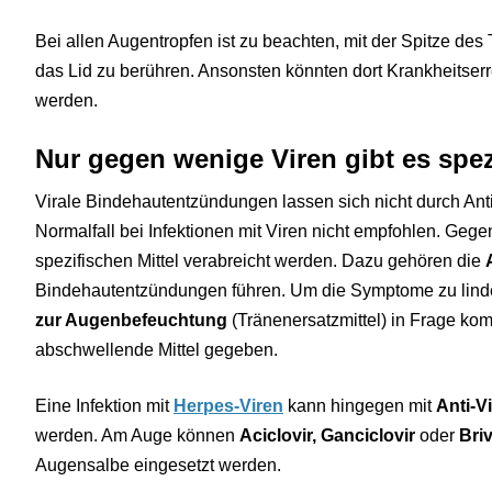
Bei allen Augentropfen ist zu beachten, mit der Spitze des
das Lid zu berühren. Ansonsten könnten dort Krankheitserr
werden.
Nur gegen wenige Viren gibt es spe
Virale Bindehautentzündungen lassen sich nicht durch Anti
Normalfall bei Infektionen mit Viren nicht empfohlen. Geg
spezifischen Mittel verabreicht werden. Dazu gehören die
Bindehautentzündungen führen. Um die Symptome zu lind
zur Augenbefeuchtung
(Tränenersatzmittel) in Frage 
abschwellende Mittel gegeben.
Eine Infektion mit
Herpes-Viren
kann hingegen mit
Anti-Vi
werden. Am Auge können
Aciclovir, Ganciclovir
oder
Bri
Augensalbe eingesetzt werden.