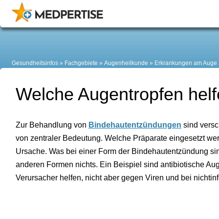
Gesundheitsinfos
Fachgebiete
Augenheilkunde
Erkrankungen am Auge
Welche Augentropfen helf
Zur Behandlung von
Bindehautentzündungen
sind vers
von zentraler Bedeutung. Welche Präparate eingesetzt werd
Ursache. Was bei einer Form der Bindehautentzündung sinnv
anderen Formen nichts. Ein Beispiel sind antibiotische Au
Verursacher helfen, nicht aber gegen Viren und bei nichti