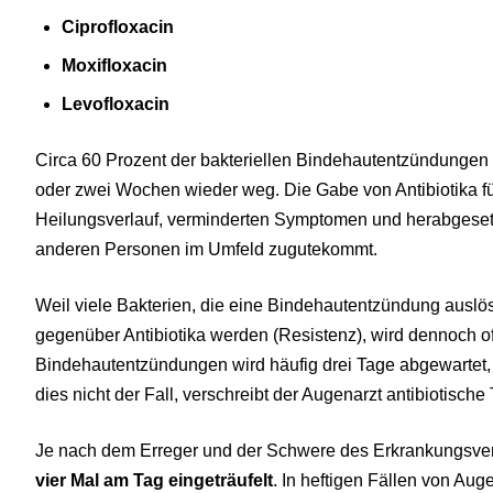
Ciprofloxacin
Moxifloxacin
Levofloxacin
Circa 60 Prozent der bakteriellen Bindehautentzündungen 
oder zwei Wochen wieder weg. Die Gabe von Antibiotika fü
Heilungsverlauf, verminderten Symptomen und herabgesetz
anderen Personen im Umfeld zugutekommt.
Weil viele Bakterien, die eine Bindehautentzündung ausl
gegenüber Antibiotika werden (Resistenz), wird dennoch oft
Bindehautentzündungen wird häufig drei Tage abgewartet, o
dies nicht der Fall, verschreibt der Augenarzt antibiotische
Je nach dem Erreger und der Schwere des Erkrankungsve
vier Mal am Tag eingeträufelt
. In heftigen Fällen von Au