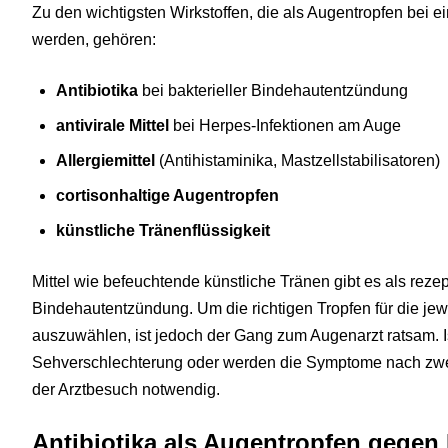
Zu den wichtigsten Wirkstoffen, die als Augentropfen bei
werden, gehören:
Antibiotika
bei bakterieller Bindehautentzündung
antivirale Mittel
bei Herpes-Infektionen am Auge
Allergiemittel
(Antihistaminika, Mastzellstabilisatoren)
cortisonhaltige Augentropfen
künstliche Tränenflüssigkeit
Mittel wie befeuchtende künstliche Tränen gibt es als reze
Bindehautentzündung. Um die richtigen Tropfen für die je
auszuwählen, ist jedoch der Gang zum Augenarzt ratsam. Is
Sehverschlechterung oder werden die Symptome nach zwei b
der Arztbesuch notwendig.
Antibiotika als Augentropfen gegen 