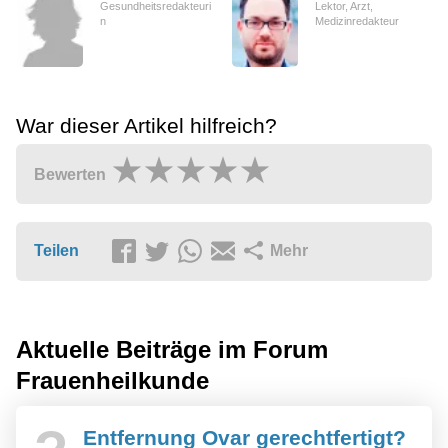
Gesundheitsredakteuri
Lektor, Arzt,
n
Medizinredakteur
War dieser Artikel hilfreich?
Bewerten
Teilen
Mehr
Aktuelle Beiträge im Forum
Frauenheilkunde
Entfernung Ovar gerechtfertigt?