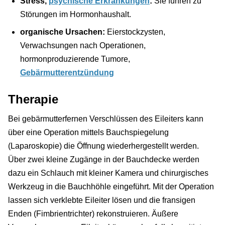
Stress,
psychische Erkrankungen
:
Sie führen zu
Störungen im Hormonhaushalt.
organische Ursachen:
Eierstockzysten,
Verwachsungen nach Operationen,
hormonproduzierende Tumore,
Gebärmutterentzündung
Therapie
Bei gebärmutterfernen Verschlüssen des Eileiters kann
über eine Operation mittels Bauchspiegelung
(Laparoskopie) die Öffnung wiederhergestellt werden.
Über zwei kleine Zugänge in der Bauchdecke werden
dazu ein Schlauch mit kleiner Kamera und chirurgisches
Werkzeug in die Bauchhöhle eingeführt. Mit der Operation
lassen sich verklebte Eileiter lösen und die fransigen
Enden (Fimbrientrichter) rekonstruieren. Äußere