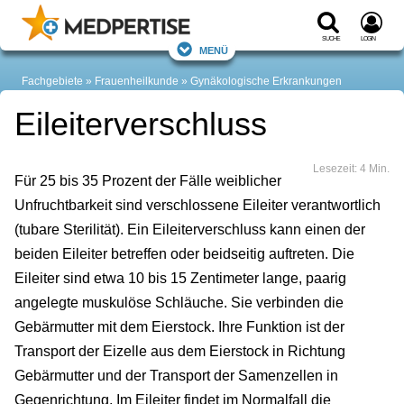
Suche
Login
Menü
Fachgebiete
Frauenheilkunde
Gynäkologische Erkrankungen
Eileiterverschluss
Lesezeit: 4 Min.
Für 25 bis 35 Prozent der Fälle weiblicher
Unfruchtbarkeit sind verschlossene Eileiter verantwortlich
(tubare Sterilität). Ein Eileiterverschluss kann einen der
beiden Eileiter betreffen oder beidseitig auftreten. Die
Eileiter sind etwa 10 bis 15 Zentimeter lange, paarig
angelegte muskulöse Schläuche. Sie verbinden die
Gebärmutter mit dem Eierstock. Ihre Funktion ist der
Transport der Eizelle aus dem Eierstock in Richtung
Gebärmutter und der Transport der Samenzellen in
Gegenrichtung. Im Eileiter findet im Normalfall die