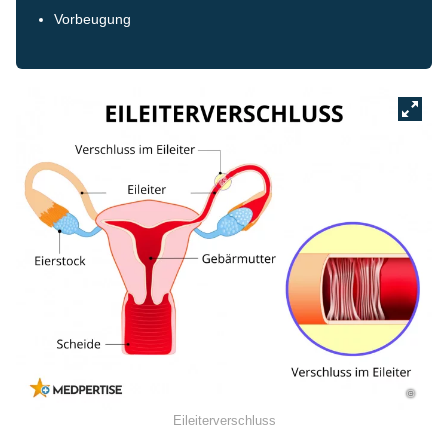
Vorbeugung
©
Eileiterverschluss