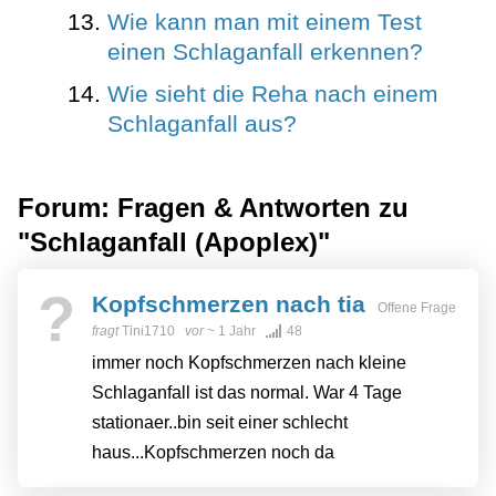
Wie kann man mit einem Test
einen Schlaganfall erkennen?
Wie sieht die Reha nach einem
Schlaganfall aus?
Forum: Fragen & Antworten zu
"Schlaganfall (Apoplex)"
?
Kopfschmerzen nach tia
Offene Frage
fragt
Tini1710
vor
~ 1 Jahr
48
immer noch Kopfschmerzen nach kleine
Schlaganfall ist das normal. War 4 Tage
stationaer..bin seit einer schlecht
haus...Kopfschmerzen noch da