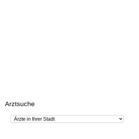
Arztsuche