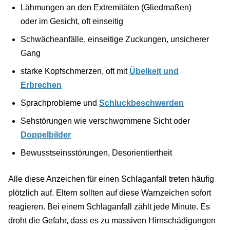
Lähmungen an den Extremitäten (Gliedmaßen)
oder im Gesicht, oft einseitig
Schwächeanfälle, einseitige Zuckungen, unsicherer
Gang
starke Kopfschmerzen, oft mit
Übelkeit und
Erbrechen
Sprachprobleme und
Schluckbeschwerden
Sehstörungen wie verschwommene Sicht oder
Doppelbilder
Bewusstseinsstörungen, Desorientiertheit
Alle diese Anzeichen für einen Schlaganfall treten häufig
plötzlich auf. Eltern sollten auf diese Warnzeichen sofort
reagieren. Bei einem Schlaganfall zählt jede Minute. Es
droht die Gefahr, dass es zu massiven Hirnschädigungen