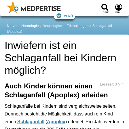
Suche
Login
Menü
Nerven - Neurologie
Neurologische Erkrankungen
Schlaganfall
(Apoplex)
Inwiefern ist ein
Schlaganfall bei Kindern
möglich?
Auch Kinder können einen
Lesezeit: 3 Min.
Schlaganfall (Apoplex) erleiden
Schlaganfälle bei Kindern sind vergleichsweise selten.
Dennoch besteht die Möglichkeit, dass auch ein Kind
einen
Schlaganfall
(
Apoplex
) erleidet. Pro Jahr werden in