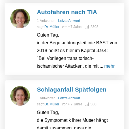
Autofahren nach TIA
1 Antworten
Letzte Antwort
sagt
Dr. Müller
vor
> 7 Jahre
2303
Guten Tag,
in der Begutachtungsleitlinie BAST von
2018 heißt es hier im Kapital 3.9.4:
"Bei Vorliegen transitorisch-
ischämischer Attacken, die mit ...
mehr
Schlaganfall Spätfolgen
1 Antworten
Letzte Antwort
sagt
Dr. Müller
vor
> 7 Jahre
560
Guten Tag,
die Symptomatik Ihrer Mutter hängt
damit zusammen, dass die