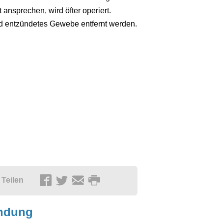
ansprechen, wird öfter operiert.
d entzündetes Gewebe entfernt werden.
Teilen
ndung