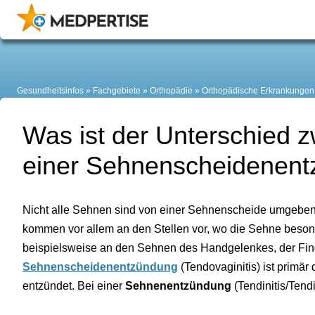
Gesundheitsinfos
Fachgebiete
Orthopädie
Orthopädische Erkrankungen
Was ist der Unterschied 
einer Sehnenscheidenen
Nicht alle Sehnen sind von einer Sehnenscheide umgebe
kommen vor allem an den Stellen vor, wo die Sehne beson
beispielsweise an den Sehnen des Handgelenkes, der Finge
Sehnenscheidenentzündung
(Tendovaginitis) ist primä
entzündet. Bei einer
Sehnenentzündung
(Tendinitis/Tend