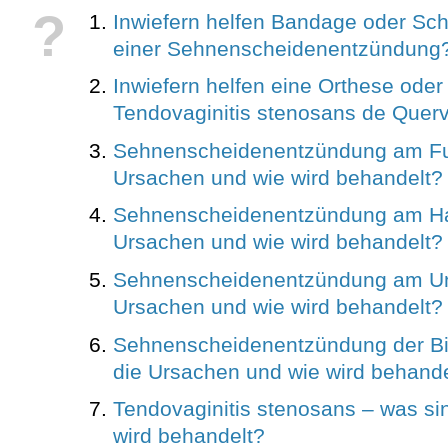
?
Inwiefern helfen Bandage oder Sc
einer Sehnenscheidenentzündung
Inwiefern helfen eine Orthese oder
Tendovaginitis stenosans de Quer
Sehnenscheidenentzündung am Fuß
Ursachen und wie wird behandelt?
Sehnenscheidenentzündung am Ha
Ursachen und wie wird behandelt?
Sehnenscheidenentzündung am Unt
Ursachen und wie wird behandelt?
Sehnenscheidenentzündung der Bi
die Ursachen und wie wird behande
Tendovaginitis stenosans – was si
wird behandelt?