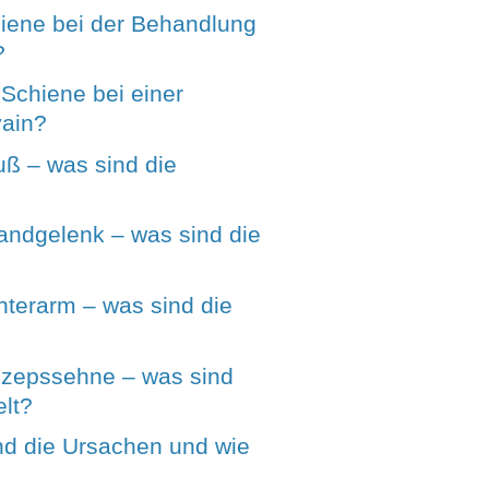
hiene bei der Behandlung
?
 Schiene bei einer
vain?
 – was sind die
ndgelenk – was sind die
erarm – was sind die
zepssehne – was sind
lt?
nd die Ursachen und wie