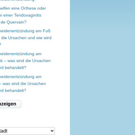
helfen eine Orthese oder
i einer Tendovaginitis
 de Quervain?
heidenentzündung am Fuß
 die Ursachen und wie wird
?
heidenentzündung am
k – was sind die Ursachen
ird behandelt?
heidenentzündung am
– was sind die Ursachen
ird behandelt?
nzeigen