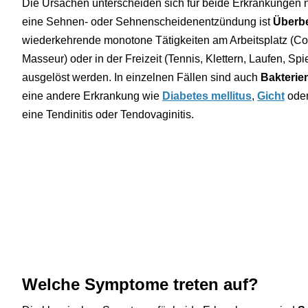
Die Ursachen unterscheiden sich für beide Erkrankungen ni
eine Sehnen- oder Sehnenscheidenentzündung ist
Überb
wiederkehrende monotone Tätigkeiten am Arbeitsplatz (Comp
Masseur) oder in der Freizeit (Tennis, Klettern, Laufen, Sp
ausgelöst werden. In einzelnen Fällen sind auch
Bakterie
eine andere Erkrankung wie
Diabetes mellitus
,
Gicht
ode
eine Tendinitis oder Tendovaginitis.
Welche Symptome treten auf?