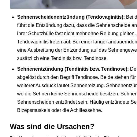
Sehnenscheidenentzündung (Tendovaginitis):
Bei 
führt die Entzündung dazu, dass die Sehnenscheide an
ihrer Schutzhülle fast nicht mehr ohne Reibung gleiten
Tendovaginitis treten auf. Bei einer länger andauern
eine Ausbreitung der Entzündung auf das Sehnengewe
zusätzlich eine Tendinitis bzw. Tendinose.
Sehnenentzündung (Tendinitis bzw. Tendinose):
Der
abgelöst durch den Begriff Tendinose. Beide stehen fü
weiterer Ausdruck lautet Sehnenreizung. Sehnenentzün
wo die Sehnen keine Sehnenscheide besitzen. Sehnen
Sehnenscheiden entzündet sein. Häufig entzündete Se
Bizepsmuskels oder die Achillessehne.
Was sind die Ursachen?