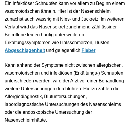
Ein infektiöser Schnupfen kann vor allem zu Beginn einem
vasomotorischen ähneln. Hier ist der Nasenschleim
zunächst auch wässrig mit Nies- und Juckreiz. Im weiteren
Verlauf wird das Nasensekret zunehmend zähflüssiger.
Betroffene leiden häufig unter weiteren
Erkältungssymptomen wie Halsschmerzen, Husten,
Abgeschlagenheit
und gelegentlich
Fieber
.
Kann anhand der Symptome nicht zwischen allergischen,
vasomotorischen und infektiösen (Erkältungs-) Schnupfen
unterschieden werden, wird der Arzt vor einer Behandlung
weitere Untersuchungen durchführen. Hierzu zählen die
Allergiediagnostik, Blutuntersuchungen,
labordiagnostische Untersuchungen des Nasenschleims
oder die endoskopische Untersuchung der
Nasenschleimhäute.