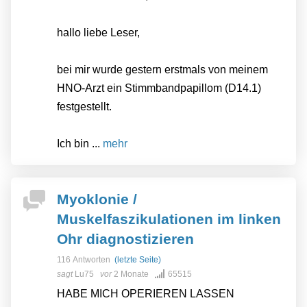
hallo liebe Leser,
bei mir wurde gestern erstmals von meinem
HNO-Arzt ein Stimmbandpapillom (D14.1)
festgestellt.
Ich bin ...
mehr
Myoklonie /
Muskelfaszikulationen im linken
Ohr diagnostizieren
116 Antworten
(letzte Seite)
sagt
Lu75
vor
2 Monate
65515
HABE MICH OPERIEREN LASSEN