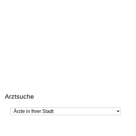
Arztsuche