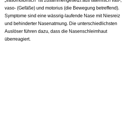
„vasomotorisch“ ist zusammengesetzt aus lateinisch vas-,
vaso- (Gefäße) und motorius (die Bewegung betreffend).
Symptome sind eine wässrig-laufende Nase mit Niesreiz
und behinderter Nasenatmung. Die unterschiedlichsten
Auslöser führen dazu, dass die Nasenschleimhaut
überreagiert.