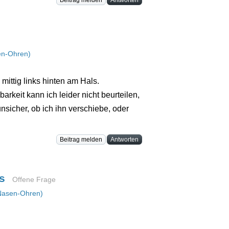
Beitrag melden
Antworten
en-Ohren)
ittig links hinten am Hals.
barkeit kann ich leider nicht beurteilen,
unsicher, ob ich ihn verschiebe, oder
Beitrag melden
Antworten
s
Offene Frage
Nasen-Ohren)