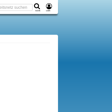
Suche
Login