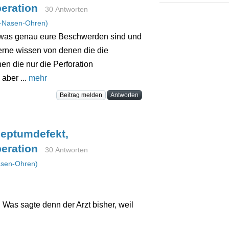
eration
30 Antworten
-Nasen-Ohren)
n was genau eure Beschwerden sind und
gerne wissen von denen die die
en die nur die Perforation
aber ...
mehr
Beitrag melden
Antworten
eptumdefekt,
eration
30 Antworten
sen-Ohren)
 Was sagte denn der Arzt bisher, weil