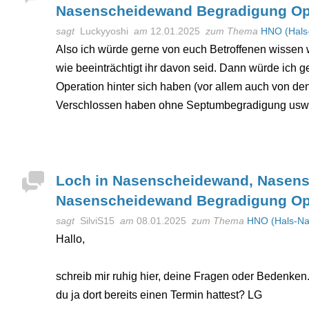
Nasenscheidewand Begradigung Op
sagt
Luckyyoshi
am
12.01.2025
zum Thema
HNO (Hals
Also ich würde gerne von euch Betroffenen wisse
wie beeinträchtigt ihr davon seid. Dann würde ich 
Operation hinter sich haben (vor allem auch von den
Verschlossen haben ohne Septumbegradigung usw 
Loch in Nasenscheidewand, Nasens
Nasenscheidewand Begradigung Op
sagt
SilviS15
am
08.01.2025
zum Thema
HNO (Hals-Na
Hallo,
schreib mir ruhig hier, deine Fragen oder Bedenken.
du ja dort bereits einen Termin hattest? LG