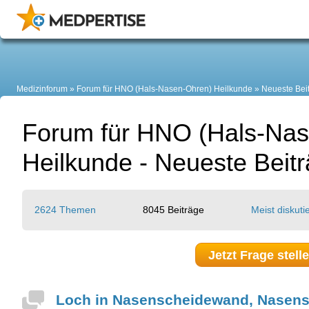
Medizinforum
Forum für HNO (Hals-Nasen-Ohren) Heilkunde
Neueste Bei
Forum für HNO (Hals-Na
Heilkunde - Neueste Beit
2624 Themen
8045 Beiträge
Meist diskutie
Jetzt Frage stell
Loch in Nasenscheidewand, Nasens