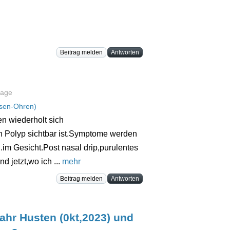
Beitrag melden
Antworten
rage
sen-Ohren)
 wiederholt sich
n Polyp sichtbar ist.Symptome werden
im Gesicht.Post nasal drip,purulentes
 jetzt,wo ich ...
mehr
Beitrag melden
Antworten
ahr Husten (0kt,2023) und