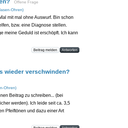
fen?
Offene Frage
Nasen-Ohren)
. Mal mit mal ohne Auswurf. Bin schon
elfen, bzw. eine Diagnose stellen.
e meine Geduld ist erschöpft. Ich kann
Beitrag melden
Antworten
as wieder verschwinden?
n-Ohren)
nen Beitrag zu schreiben... (bei
cher werden). Ich leide seit ca. 3,5
en Pfeiftönen und dazu einer Art