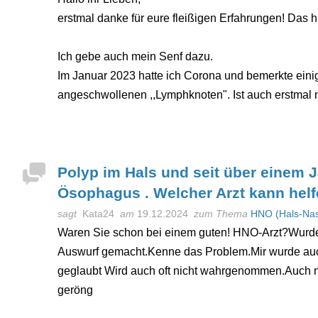
erstmal danke für eure fleißigen Erfahrungen! Das h
Ich gebe auch mein Senf dazu.
Im Januar 2023 hatte ich Corona und bemerkte ein
angeschwollenen ,,Lymphknoten". Ist auch erstmal n
Polyp im Hals und seit über einem J
Ösophagus . Welcher Arzt kann hel
sagt
Kata24
am
19.12.2024
zum Thema
HNO (Hals-Na
Waren Sie schon bei einem guten! HNO-Arzt?Wurd
Auswurf gemacht.Kenne das Problem.Mir wurde auch
geglaubt Wird auch oft nicht wahrgenommen.Auch n
geröng