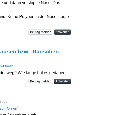
de und dann verstopfte Nase. Das
sund. Keine Polypen in der Nase. Laufe
Beitrag melden
Antworten
sausen bzw. -Rauschen
n-Ohren)
eder weg? Wie lange hat es gedauert.
Beitrag melden
Antworten
rage
sen-Ohren)