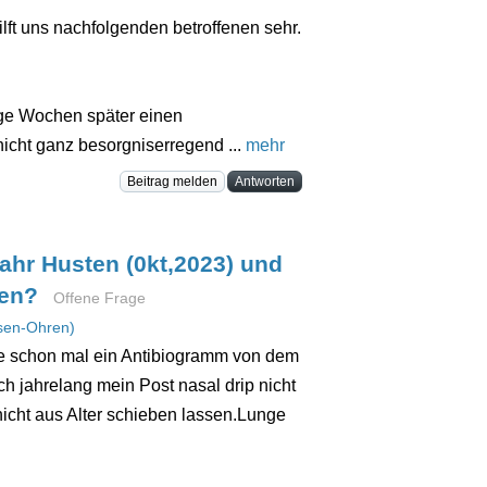
ilft uns nachfolgenden betroffenen sehr.
ige Wochen später einen
icht ganz besorgniserregend ...
mehr
Beitrag melden
Antworten
ahr Husten (0kt,2023) und
fen?
Offene Frage
sen-Ohren)
e schon mal ein Antibiogramm von dem
 jahrelang mein Post nasal drip nicht
icht aus Alter schieben lassen.Lunge