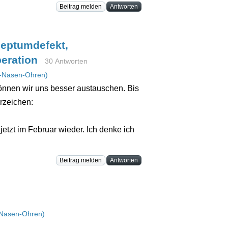
Beitrag melden
Antworten
eptumdefekt,
eration
30 Antworten
-Nasen-Ohren)
können wir uns besser austauschen. Bis
erzeichen:
etzt im Februar wieder. Ich denke ich
Beitrag melden
Antworten
Nasen-Ohren)