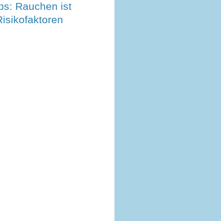
bs: Rauchen ist
Risikofaktoren