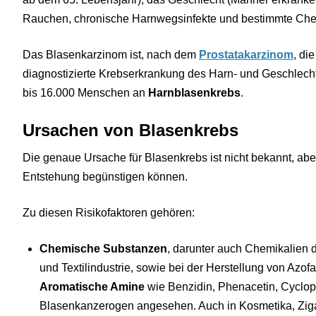
Rauchen, chronische Harnwegsinfekte und bestimmte Che
Das Blasenkarzinom ist, nach dem
Prostatakarzinom
, di
diagnostizierte Krebserkrankung des Harn- und Geschlech
bis 16.000 Menschen an
Harnblasenkrebs
.
Ursachen von Blasenkrebs
Die genaue Ursache für Blasenkrebs ist nicht bekannt, aber
Entstehung begünstigen können.
Zu diesen Risikofaktoren gehören:
Chemische Substanzen
, darunter auch Chemikalien d
und Textilindustrie, sowie bei der Herstellung von Azo
Aromatische Amine
wie Benzidin, Phenacetin, Cyclo
Blasenkanzerogen angesehen. Auch in Kosmetika, Zigar