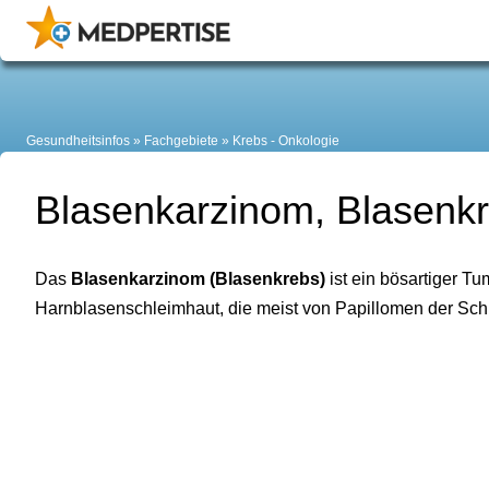
Gesundheitsinfos
Fachgebiete
Krebs - Onkologie
Blasenkarzinom, Blasenk
Das
Blasenkarzinom
(Blasenkrebs)
ist ein bösartiger Tu
Harnblasenschleimhaut, die meist von Papillomen der Sc