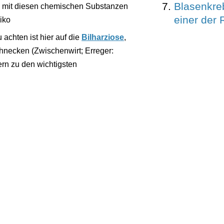
Blasenkre
e mit diesen chemischen Substanzen
einer der 
iko
 achten ist hier auf die
Bilharziose
,
chnecken (Zwischenwirt; Erreger:
rn zu den wichtigsten