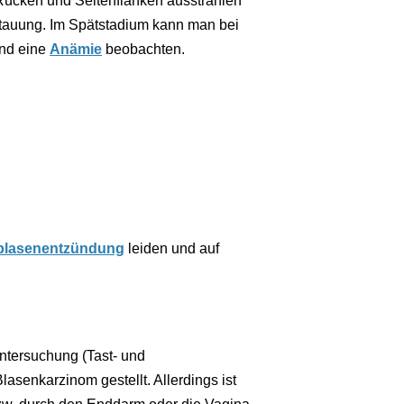
 Rücken und Seitenflanken ausstrahlen
tauung. Im Spätstadium kann man bei
und eine
Anämie
beobachten.
blasenentzündung
leiden und auf
ntersuchung (Tast- und
lasenkarzinom gestellt. Allerdings ist