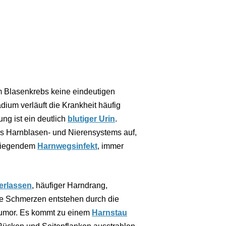
m Blasenkrebs keine eindeutigen
dium verläuft die Krankheit häufig
g ist ein deutlich
blutiger Urin
.
s Harnblasen- und Nierensystems auf,
rliegendem
Harnwegsinfekt
, immer
erlassen
, häufiger Harndrang,
e Schmerzen entstehen durch die
 Tumor. Es kommt zu einem
Harnstau