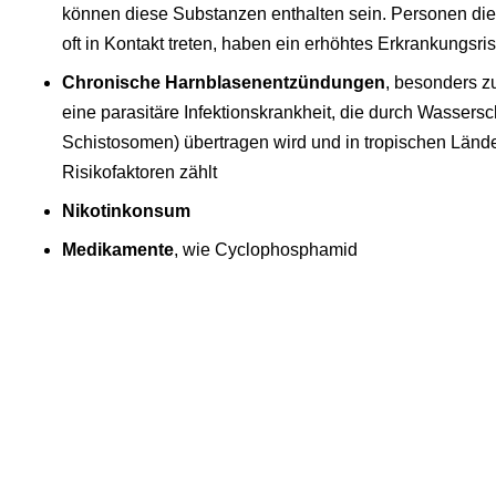
können diese Substanzen enthalten sein. Personen di
oft in Kontakt treten, haben ein erhöhtes Erkrankungsris
Chronische Harnblasenentzündungen
, besonders zu
eine parasitäre Infektionskrankheit, die durch Wassers
Schistosomen) übertragen wird und in tropischen Lände
Risikofaktoren zählt
Nikotinkonsum
Medikamente
, wie Cyclophosphamid