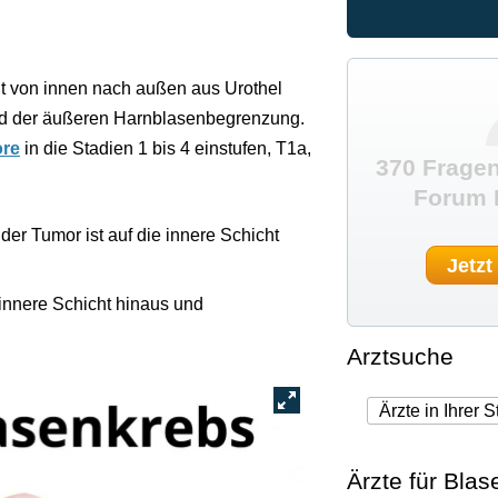
ht von innen nach außen aus Urothel
und der äußeren Harnblasenbegrenzung.
ore
in die Stadien 1 bis 4 einstufen, T1a,
370 Fragen
Forum 
 der Tumor ist auf die innere Schicht
Jetzt
 innere Schicht hinaus und
Arztsuche
Ärzte für Bla