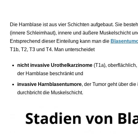
Die Harnblase ist aus vier Schichten aufgebaut. Sie beste
(innere Schleimhaut), innere und äußere Muskelschicht 
Entsprechend dieser Einteilung kann man die
Blasentum
T1b, T2, T3 und T4. Man unterscheidet
nicht invasive Urothelkarzinome
(T1a), oberflächlich,
der Harnblase beschränkt und
invasive Harnblasentumore
, der Tumor geht über die
durchbricht die Muskelschicht.