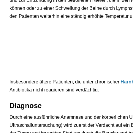
und zur Entzündung in den betroffenen Nieren, die in den
können oder zu einer Schwellung der Beine durch Lymphs
den Patienten weiterhin eine ständig erhöhte Temperatur 
Insbesondere ältere Patienten, die unter chronischer
Harn
Antibiotika nicht reagieren sind verdächtig.
Diagnose
Durch eine ausführliche Anamnese und der körperlichen U
Ultraschalluntersuchung) wird zuerst der Verdacht auf ein B