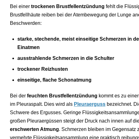
Bei einer
trockenen Brustfellentzündung
fehlt die Flüss
Brustfellhäute reiben bei der Atembewegung der Lunge ane
Beschwerden:
starke, stechende, meist einseitige Schmerzen in d
Einatmen
ausstrahlende Schmerzen in die Schulter
trockener Reizhusten
einseitige, flache Schonatmung
Bei der
feuchten Brustfellentzündung
kommt es zu einer
im Pleuraspalt. Dies wird als
Pleuraerguss
bezeichnet. D
Schwere des Ergusses. Geringe Flüssigkeitsansammlungen
großen Pleuraergüssen steigt der Druck nach innen auf die
erschwerten Atmung
. Schmerzen bleiben im Gegensatz z
vermehrte Flüssigkeitsansammlung eine praktisch reibu