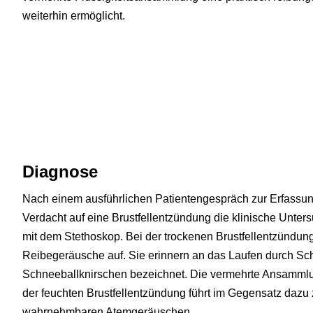
weiterhin ermöglicht.
Diagnose
Nach einem ausführlichen Patientengespräch zur Erfassun
Verdacht auf eine Brustfellentzündung die klinische Unte
mit dem Stethoskop. Bei der trockenen Brustfellentzündun
Reibegeräusche auf. Sie erinnern an das Laufen durch S
Schneeballknirschen bezeichnet. Die vermehrte Ansammlun
der feuchten Brustfellentzündung führt im Gegensatz daz
wahrnehmbaren Atemgeräuschen.