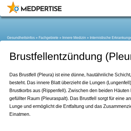
Gesundheitsinfos
Fachgebiete
Innere Medizin
Internistische Erkrankung
Brustfellentzündung (Pleur
Das Brustfell (Pleura) ist eine dünne, hautähnliche Schicht
besteht. Das innere Blatt überzieht die Lungen (Lungenfell
Brustkorbs aus (Rippenfell). Zwischen den beiden Häuten li
gefüllter Raum (Pleuraspalt). Das Brustfell sorgt für ein
Lunge und ermöglicht die Entfaltung und das Zusammenzi
Einatmen.