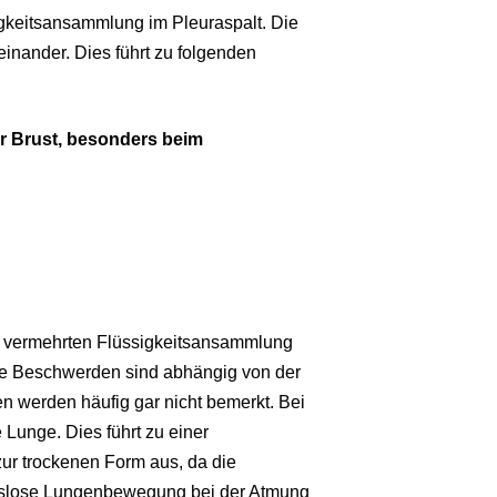
igkeitsansammlung im Pleuraspalt. Die
inander. Dies führt zu folgenden
er Brust, besonders beim
 vermehrten Flüssigkeitsansammlung
ie Beschwerden sind abhängig von der
 werden häufig gar nicht bemerkt. Bei
 Lunge. Dies führt zu einer
ur trockenen Form aus, da die
ngslose Lungenbewegung bei der Atmung