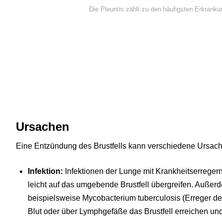
Die Pleuritis zählt zu den häufigsten Erkrank
Ursachen
Eine Entzündung des Brustfells kann verschiedene Ursac
Infektion:
Infektionen der Lunge mit Krankheitserregern
leicht auf das umgebende Brustfell übergreifen. Außerd
beispielsweise Mycobacterium tuberculosis (Erreger d
Blut oder über Lymphgefäße das Brustfell erreichen und