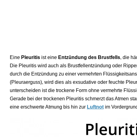
Eine
Pleuritis
ist eine
Entzündung des Brustfells
, die hä
Die Pleuritis wird auch als Brustfellentzündung oder Rip
durch die Entzündung zu einer vermehrten Flüssigkeitsan
(Pleuraerguss), wird dies als exsudative oder feuchte Pleu
unterscheiden ist die trockene Form ohne vermehrte Flüssi
Gerade bei der trockenen Pleuritis schmerzt das Atmen stark.
eine erschwerte Atmung bis hin zur
Luftnot
im Vordergrun