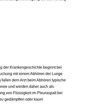
g der Krankengeschichte beginnt bei
rsuchung mit einem Abhören der Lunge
g fallen dem Arzt beim Abhören typische
chnee und werden daher auch als
g von Flüssigkeit im Pleuraspalt bei
u zu gedämpften oder kaum