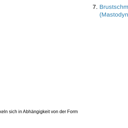
Brustsch
(Mastodyn
keln sich in Abhängigkeit von der Form