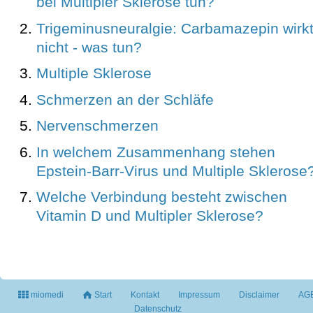
bei Multipler Sklerose tun?
Trigeminusneuralgie: Carbamazepin wirk
nicht - was tun?
Multiple Sklerose
Schmerzen an der Schläfe
Nervenschmerzen
In welchem Zusammenhang stehen
Epstein-Barr-Virus und Multiple Sklerose
Welche Verbindung besteht zwischen
Vitamin D und Multipler Sklerose?
miomedi
Start
Kontakt
Impressum
Disclaimer
AG
Datenschutz