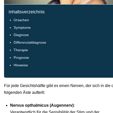
Inhaltsverzeichnis
Ursachen
Symptome
Diagnose
Differenzialdiagnose
Therapie
Prognose
Hinweise
Für jede Gesichtshälfte gibt es einen Nerven, der sich in die 
folgenden Äste aufteilt:
Nervus opthalmicus (Augennerv)
:
Verantwortlich für die Sensibilität der Stirn und der