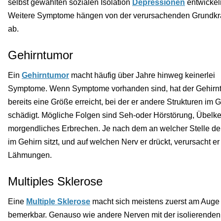
selbst gewählten sozialen Isolation
Depressionen
entwickel
Weitere Symptome hängen von der verursachenden Grundkr
ab.
Gehirntumor
Ein
Gehirntumor
macht häufig über Jahre hinweg keinerlei
Symptome. Wenn Symptome vorhanden sind, hat der Gehirn
bereits eine Größe erreicht, bei der er andere Strukturen im 
schädigt. Mögliche Folgen sind Seh-oder Hörstörung, Übelke
morgendliches Erbrechen. Je nach dem an welcher Stelle de
im Gehirn sitzt, und auf welchen Nerv er drückt, verursacht er
Lähmungen.
Multiples Sklerose
Eine
Multiple Sklerose
macht sich meistens zuerst am Auge
bemerkbar. Genauso wie andere Nerven mit der isolierenden