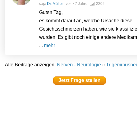
sagt
Dr. Müller
vor
> 7 Jahre
2202
Guten Tag,
es kommt darauf an, welche Ursache diese
Gesichtsschmerzen haben, wie sie klassifizie
wurden. Es gibt noch einige andere Medikam
...
mehr
Alle Beiträge anzeigen:
Nerven - Neurologie
»
Trigeminusneu
Jetzt Frage stellen