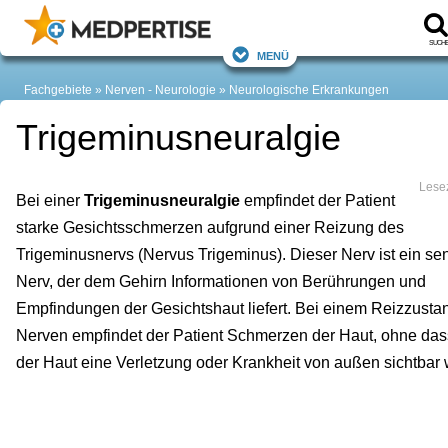
Such
Menü
Fachgebiete
Nerven - Neurologie
Neurologische Erkrankungen
Trigeminusneuralgie
Lesez
Bei einer
Trigeminusneuralgie
empfindet der Patient
starke Gesichtsschmerzen aufgrund einer Reizung des
Trigeminusnervs (Nervus Trigeminus). Dieser Nerv ist ein sen
Nerv, der dem Gehirn Informationen von Berührungen und
Empfindungen der Gesichtshaut liefert. Bei einem Reizzusta
Nerven empfindet der Patient Schmerzen der Haut, ohne das
der Haut eine Verletzung oder Krankheit von außen sichtbar 