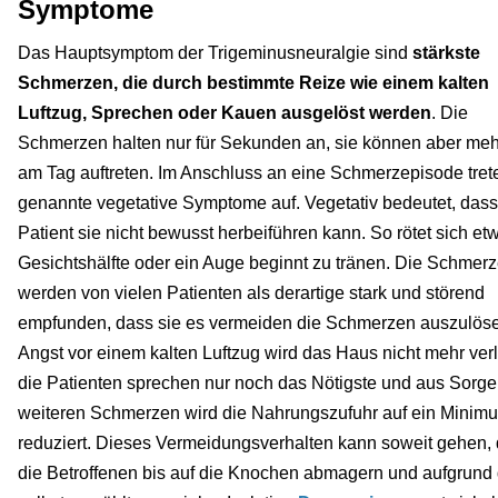
Symptome
Das Hauptsymptom der Trigeminusneuralgie sind
stärkste
Schmerzen, die durch bestimmte Reize wie einem kalten
Luftzug, Sprechen oder Kauen ausgelöst werden
. Die
Schmerzen halten nur für Sekunden an, sie können aber me
am Tag auftreten. Im Anschluss an eine Schmerzepisode tret
genannte vegetative Symptome auf. Vegetativ bedeutet, dass
Patient sie nicht bewusst herbeiführen kann. So rötet sich et
Gesichtshälfte oder ein Auge beginnt zu tränen. Die Schmer
werden von vielen Patienten als derartige stark und störend
empfunden, dass sie es vermeiden die Schmerzen auszulös
Angst vor einem kalten Luftzug wird das Haus nicht mehr ver
die Patienten sprechen nur noch das Nötigste und aus Sorge
weiteren Schmerzen wird die Nahrungszufuhr auf ein Minim
reduziert. Dieses Vermeidungsverhalten kann soweit gehen,
die Betroffenen bis auf die Knochen abmagern und aufgrund 