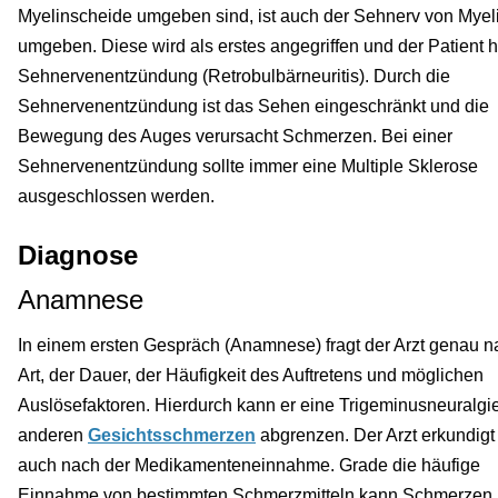
Myelinscheide umgeben sind, ist auch der Sehnerv von Myel
umgeben. Diese wird als erstes angegriffen und der Patient h
Sehnervenentzündung (Retrobulbärneuritis). Durch die
Sehnervenentzündung ist das Sehen eingeschränkt und die
Bewegung des Auges verursacht Schmerzen. Bei einer
Sehnervenentzündung sollte immer eine Multiple Sklerose
ausgeschlossen werden.
Diagnose
Anamnese
In einem ersten Gespräch (Anamnese) fragt der Arzt genau n
Art, der Dauer, der Häufigkeit des Auftretens und möglichen
Auslösefaktoren. Hierdurch kann er eine Trigeminusneuralgi
anderen
Gesichtsschmerzen
abgrenzen. Der Arzt erkundigt
auch nach der Medikamenteneinnahme. Grade die häufige
Einnahme von bestimmten Schmerzmitteln kann Schmerzen