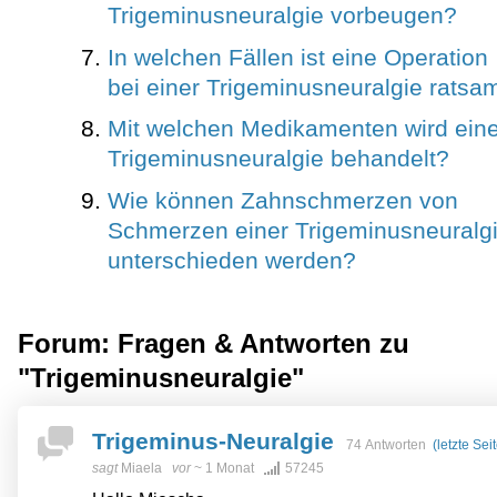
Trigeminusneuralgie vorbeugen?
In welchen Fällen ist eine Operation
bei einer Trigeminusneuralgie ratsa
Mit welchen Medikamenten wird ein
Trigeminusneuralgie behandelt?
Wie können Zahnschmerzen von
Schmerzen einer Trigeminusneuralg
unterschieden werden?
Forum: Fragen & Antworten zu
"Trigeminusneuralgie"
Trigeminus-Neuralgie
74 Antworten
(letzte Sei
sagt
Miaela
vor
~ 1 Monat
57245