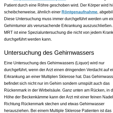
Patient durch eine Röhre geschoben wird. Der Körper wird hi
scheibchenweise, ähnlich einer
Röntgenaufnahme
, abgebil
Diese Untersuchung muss immer durchgeführt werden um e
Gehirntumor als verursachende Erkrankung auszuschließen.
MRT ist eine Spezialuntersuchung die nicht von jedem Kra
durchgeführt werden kann.
Untersuchung des Gehirnwassers
Eine Untersuchung des Gehirnwassers (Liquor) wird nur
durchgeführt, wenn der Arzt einen dringenden Verdacht auf e
Erkrankung an einer Multiplen Sklerose hat. Das Gehirnwass
befindet sich nicht nur im Gehirn sondern umspült auch das
Rückenmark in der Wirbelsäule. Ganz unten am Rücken, in d
Höhe der Beckenkämme kann der Arzt mit einer feinen Nadel
Richtung Rückenmark stechen und etwas Gehirnwasser
herausziehen. Bei einem Multiple Sklerose Patienten ist das