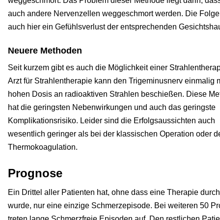
weggeschmort. Das Problem dieser Methode liegt darin, dass
auch andere Nervenzellen weggeschmort werden. Die Folge 
auch hier ein Gefühlsverlust der entsprechenden Gesichtshau
Neuere Methoden
Seit kurzem gibt es auch die Möglichkeit einer Strahlentherap
Arzt für Strahlentherapie kann den Trigeminusnerv einmalig m
hohen Dosis an radioaktiven Strahlen beschießen. Diese M
hat die geringsten Nebenwirkungen und auch das geringste
Komplikationsrisiko. Leider sind die Erfolgsaussichten auch
wesentlich geringer als bei der klassischen Operation oder d
Thermokoagulation.
Prognose
Ein Drittel aller Patienten hat, ohne dass eine Therapie durc
wurde, nur eine einzige Schmerzepisode. Bei weiteren 50 Pr
treten lange Schmerzfreie Episoden auf. Den restlichen Pati