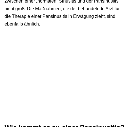
zwischen einer „normalen“ Sinusitis und der Pansinusitis
nicht groß. Die Maßnahmen, die der behandelnde Arzt für
die Therapie einer Pansinusitis in Erwägung zieht, sind
ebenfalls ähnlich.