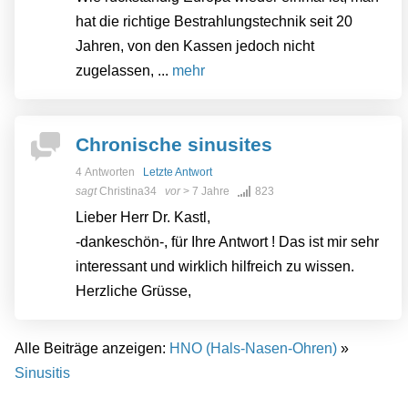
hat die richtige Bestrahlungstechnik seit 20
Jahren, von den Kassen jedoch nicht
zugelassen, ...
mehr
Chronische sinusites
4 Antworten
Letzte Antwort
sagt
Christina34
vor
> 7 Jahre
823
Lieber Herr Dr. Kastl,
-dankeschön-, für Ihre Antwort ! Das ist mir sehr
interessant und wirklich hilfreich zu wissen.
Herzliche Grüsse,
Alle Beiträge anzeigen:
HNO (Hals-Nasen-Ohren)
»
Sinusitis