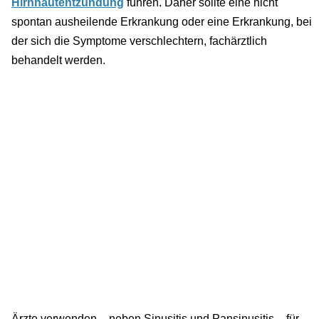
Hirnhautentzündung
führen. Daher sollte eine nicht
spontan ausheilende Erkrankung oder eine Erkrankung, bei
der sich die Symptome verschlechtern, fachärztlich
behandelt werden.
Ärzte verwenden – neben Sinusitis und Pansinusitis – für