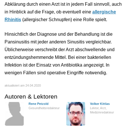
Abklärung durch einen Arzt ist in jedem Fall sinnvoll, auch
in Hinblick auf die Frage, ob eventuell eine
allergische
Rhinitis
(allergischer Schnupfen) eine Rolle spielt.
Hinsichtlich der Diagnose und der Behandlung ist die
Pansinusitis mit jeder anderen Sinusitis vergleichbar.
Üblicherweise verschreibt der Arzt abschwellende und
entzündungshemmende Mittel. Bei einer bakteriellen
Infektion ist der Einsatz von Antibiotika angezeigt. In
wenigen Fällen sind operative Eingriffe notwendig.
aktualisiert am 24.04.2020
Autoren & Lektoren
Rene Petzold
Volker Kittlas
Gesundheitsredakteur
Lektor, Arzt,
Medizinredakteur