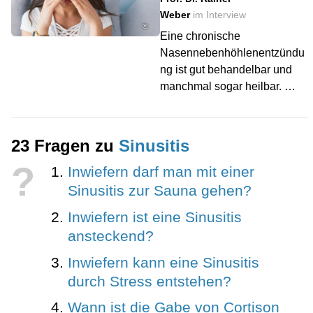
Weber
im Interview
©
Eine chronische
Nasennebenhöhlenentzündu
ng ist gut behandelbar und
manchmal sogar heilbar. …
23 Fragen zu
Sinusitis
?
Inwiefern darf man mit einer
Sinusitis zur Sauna gehen?
Inwiefern ist eine Sinusitis
ansteckend?
Inwiefern kann eine Sinusitis
durch Stress entstehen?
Wann ist die Gabe von Cortison