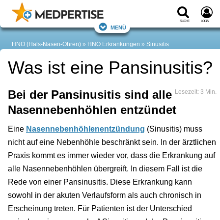
Suche
Login
Menü
HNO (Hals-Nasen-Ohren)
HNO Erkrankungen
Sinusitis
Was ist eine Pansinusitis?
Bei der Pansinusitis sind alle
Lesezeit: 3 Min.
Nasennebenhöhlen entzündet
Eine
Nasennebenhöhlenentzündung
(Sinusitis) muss
nicht auf eine Nebenhöhle beschränkt sein. In der ärztlichen
Praxis kommt es immer wieder vor, dass die Erkrankung auf
alle Nasennebenhöhlen übergreift. In diesem Fall ist die
Rede von einer Pansinusitis. Diese Erkrankung kann
sowohl in der akuten Verlaufsform als auch chronisch in
Erscheinung treten. Für Patienten ist der Unterschied