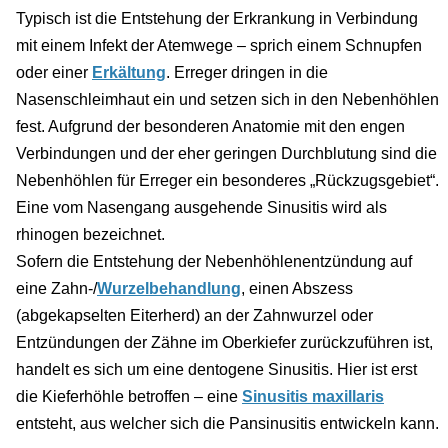
Typisch ist die Entstehung der Erkrankung in Verbindung
mit einem Infekt der Atemwege – sprich einem Schnupfen
oder einer
Erkältung
. Erreger dringen in die
Nasenschleimhaut ein und setzen sich in den Nebenhöhlen
fest. Aufgrund der besonderen Anatomie mit den engen
Verbindungen und der eher geringen Durchblutung sind die
Nebenhöhlen für Erreger ein besonderes „Rückzugsgebiet“.
Eine vom Nasengang ausgehende Sinusitis wird als
rhinogen bezeichnet.
Sofern die Entstehung der Nebenhöhlenentzündung auf
eine Zahn-/
Wurzelbehandlung
, einen Abszess
(abgekapselten Eiterherd) an der Zahnwurzel oder
Entzündungen der Zähne im Oberkiefer zurückzuführen ist,
handelt es sich um eine dentogene Sinusitis. Hier ist erst
die Kieferhöhle betroffen – eine
Sinusitis maxillaris
entsteht, aus welcher sich die Pansinusitis entwickeln kann.