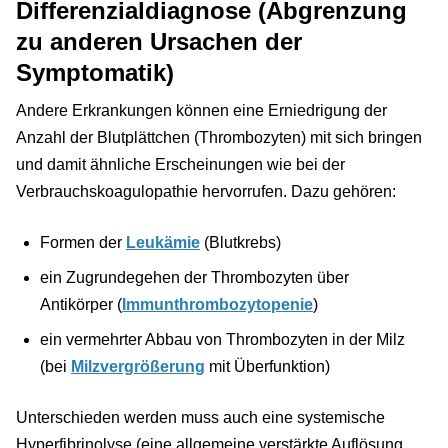
Differenzialdiagnose (Abgrenzung
zu anderen Ursachen der
Symptomatik)
Andere Erkrankungen können eine Erniedrigung der
Anzahl der Blutplättchen (Thrombozyten) mit sich bringen
und damit ähnliche Erscheinungen wie bei der
Verbrauchskoagulopathie hervorrufen. Dazu gehören:
Formen der
Leukämie
(Blutkrebs)
ein Zugrundegehen der Thrombozyten über
Antikörper (
Immunthrombozytopenie
)
ein vermehrter Abbau von Thrombozyten in der Milz
(bei
Milzvergrößerung
mit Überfunktion)
Unterschieden werden muss auch eine systemische
Hyperfibrinolyse (eine allgemeine verstärkte Auflösung