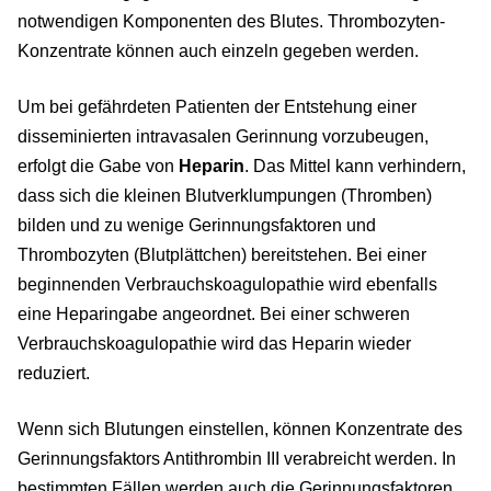
notwendigen Komponenten des Blutes. Thrombozyten-
Konzentrate können auch einzeln gegeben werden.
Um bei gefährdeten Patienten der Entstehung einer
disseminierten intravasalen Gerinnung vorzubeugen,
erfolgt die Gabe von
Heparin
. Das Mittel kann verhindern,
dass sich die kleinen Blutverklumpungen (Thromben)
bilden und zu wenige Gerinnungsfaktoren und
Thrombozyten (Blutplättchen) bereitstehen. Bei einer
beginnenden Verbrauchskoagulopathie wird ebenfalls
eine Heparingabe angeordnet. Bei einer schweren
Verbrauchskoagulopathie wird das Heparin wieder
reduziert.
Wenn sich Blutungen einstellen, können Konzentrate des
Gerinnungsfaktors Antithrombin III verabreicht werden. In
bestimmten Fällen werden auch die Gerinnungsfaktoren