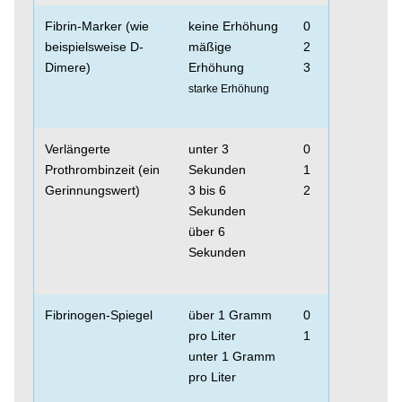
Fibrin-Marker (wie
keine Erhöhung
0
beispielsweise D-
mäßige
2
Dimere)
Erhöhung
3
starke Erhöhung
Verlängerte
unter 3
0
Prothrombinzeit (ein
Sekunden
1
Gerinnungswert)
3 bis 6
2
Sekunden
über 6
Sekunden
Fibrinogen-Spiegel
über 1 Gramm
0
pro Liter
1
unter 1 Gramm
pro Liter