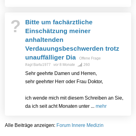
?
Bitte um fachärztliche
Einschätzung meiner
anhaltenden
Verdauungsbeschwerden trotz
unauffälliger Dia
Offene Frage
fragt
Bartu1977
vor
8 Monate
260
Sehr geehrte Damen und Herren,
sehr geehrter Herr oder Frau Doktor,
ich wende mich mit diesem Schreiben an Sie,
da ich seit acht Monaten unter ...
mehr
Alle Beiträge anzeigen:
Forum Innere Medizin