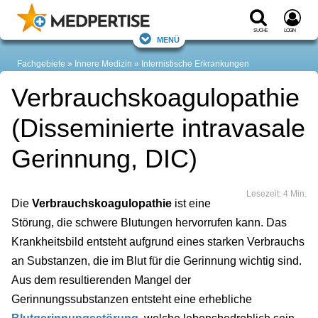
Suche
Login
Menü
Fachgebiete
Innere Medizin
Internistische Erkrankungen
Verbrauchskoagulopathie
(Disseminierte intravasale
Gerinnung, DIC)
Lesezeit: 4 Min.
Die
Verbrauchskoagulopathie
ist eine
Störung, die schwere Blutungen hervorrufen kann. Das
Krankheitsbild entsteht aufgrund eines starken Verbrauchs
an Substanzen, die im Blut für die Gerinnung wichtig sind.
Aus dem resultierenden Mangel der
Gerinnungssubstanzen entsteht eine erhebliche