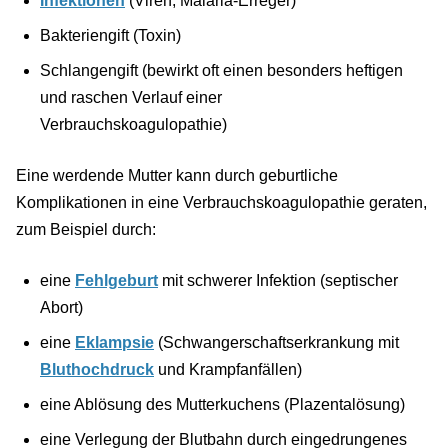
Infektionen
(Viren, Malaria-Erreger)
Bakteriengift (Toxin)
Schlangengift (bewirkt oft einen besonders heftigen
und raschen Verlauf einer
Verbrauchskoagulopathie)
Eine werdende Mutter kann durch geburtliche
Komplikationen in eine Verbrauchskoagulopathie geraten,
zum Beispiel durch:
eine
Fehlgeburt
mit schwerer Infektion (septischer
Abort)
eine
Eklampsie
(Schwangerschaftserkrankung mit
Bluthochdruck
und Krampfanfällen)
eine Ablösung des Mutterkuchens (Plazentalösung)
eine Verlegung der Blutbahn durch eingedrungenes