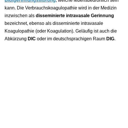
Blutgerinnungsstörung
, welche lebensbedrohlich sein
kann. Die Verbrauchskoagulopathie wird in der Medizin
inzwischen als
disseminierte intravasale Gerinnung
bezeichnet, ebenso als disseminierte intravasale
Koagulopathie (oder Koagulation). Geläufig ist auch die
Abkürzung
DIC
oder im deutschsprachigen Raum
DIG
.