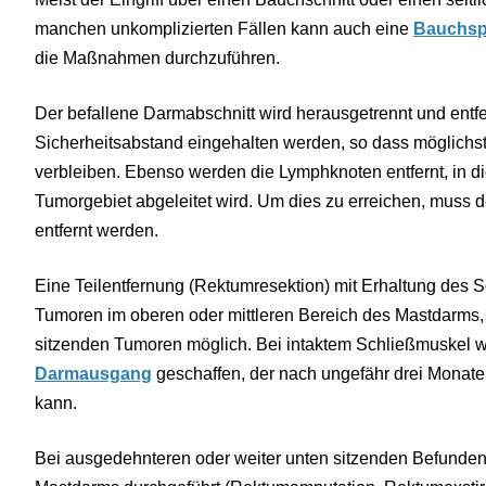
manchen unkomplizierten Fällen kann auch eine
Bauchsp
die Maßnahmen durchzuführen.
Der befallene Darmabschnitt wird herausgetrennt und entf
Sicherheitsabstand eingehalten werden, so dass möglichs
verbleiben. Ebenso werden die Lymphknoten entfernt, in d
Tumorgebiet abgeleitet wird. Um dies zu erreichen, muss d
entfernt werden.
Eine Teilentfernung (Rektumresektion) mit Erhaltung des Sc
Tumoren im oberen oder mittleren Bereich des Mastdarms, 
sitzenden Tumoren möglich. Bei intaktem Schließmuskel 
Darmausgang
geschaffen, der nach ungefähr drei Monat
kann.
Bei ausgedehnteren oder weiter unten sitzenden Befunden 