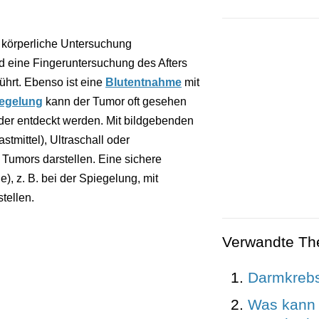
 körperliche Untersuchung
d eine Fingeruntersuchung des Afters
hrt. Ebenso ist eine
Blutentnahme
mit
egelung
kann der Tumor oft gesehen
er entdeckt werden. Mit bildgebenden
tmittel), Ultraschall oder
Tumors darstellen. Eine sichere
, z. B. bei der Spiegelung, mit
tellen.
Verwandte T
Darmkreb
Was kann 