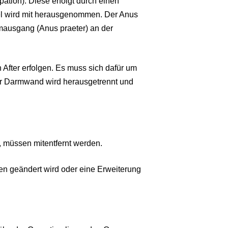
tion). Diese erfolgt durch einen
el wird mit herausgenommen. Der Anus
rmausgang (Anus praeter) an der
After erfolgen. Es muss sich dafür um
der Darmwand wird herausgetrennt und
, müssen mitentfernt werden.
n geändert wird oder eine Erweiterung