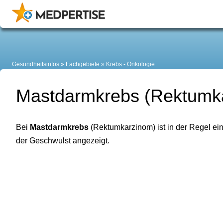
Gesundheitsinfos
Fachgebiete
Krebs - Onkologie
Mastdarmkrebs (Rektumk
Bei
Mastdarmkrebs
(Rektumkarzinom) ist in der Regel ei
der Geschwulst angezeigt.