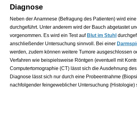
Diagnose
Neben der Anamnese (Befragung des Patienten) wird eine
durchgeführt. Unter anderem wird der Bauch abgetastet un
vorgenommen. Es wird ein Test auf
Blut im Stuhl
durchgefü
anschließender Untersuchung sinnvoll. Bei einer
Darmspi
werden, zudem können weitere Tumore ausgeschlossen od
Verfahren wie beispielsweise Röntgen (eventuell mit Kontras
Computertomographie (CT) lässt sich die Ausdehnung des 
Diagnose lässt sich nur durch eine Probeentnahme (Biopsie)
nachfolgender feingeweblicher Untersuchung (Histologie) s