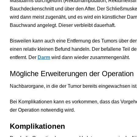
Mastdarms durchgeführt (Rektumamputation, Rektumexstirpa
Bauchdeckenschnitt und über den After. Der Schließmusk
wird dann meist zugenäht, und es wird ein künstlicher Da
Bauchwand angelegt. Dieser verbleibt dauerhaft.
Bisweilen kann auch eine Entfernung des Tumors über den 
einen relativ kleinen Befund handeln. Der befallene Teil 
entfernt. Der
Darm
wird dann wieder zusammengenäht.
Mögliche Erweiterungen der Operation
Nachbarorgane, in die der Tumor bereits eingewachsen ist
Bei Komplikationen kann es vorkommen, dass das Vorgehe
der Operation notwendig wird.
Komplikationen