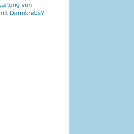
artung von
 mit Darmkrebs?