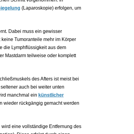
iegelung
(Laparoskopie) erfolgen, um
ernt. Dabei muss ein gewisser
t keine Tumoranteile mehr im Körper
ie die Lymphflüssigkeit aus dem
er Mastdarm teilweise oder komplett
hließmuskels des Afters ist meist bei
seltener auch bei weiter unten
wird manchmal ein
künstlicher
en wieder rückgängig gemacht werden
wird eine vollständige Entfernung des