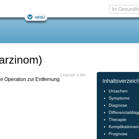
Menü
arzinom)
Lesezeit: 4 Min.
ne Operation zur Entfernung
Inhaltsverzeic
Ursachen
Symptome
Diagnose
Differenzialdia
Therapie
Komplikationen
Prognose