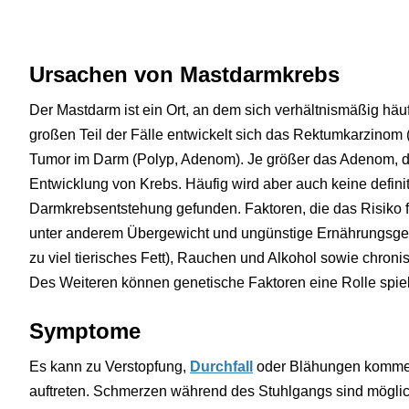
Ursachen von Mastdarmkrebs
Der Mastdarm ist ein Ort, an dem sich verhältnismäßig häu
großen Teil der Fälle entwickelt sich das Rektumkarzinom
Tumor im Darm (Polyp, Adenom). Je größer das Adenom, de
Entwicklung von Krebs. Häufig wird aber auch keine definit
Darmkrebsentstehung gefunden. Faktoren, die das Risiko f
unter anderem Übergewicht und ungünstige Ernährungsgew
zu viel tierisches Fett), Rauchen und Alkohol sowie chro
Des Weiteren können genetische Faktoren eine Rolle spie
Symptome
Es kann zu Verstopfung,
Durchfall
oder Blähungen kommen,
auftreten. Schmerzen während des Stuhlgangs sind möglic