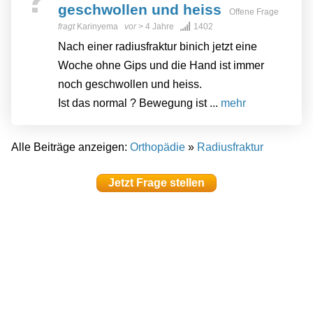
geschwollen und heiss
Offene Frage
fragt
Karinyema
vor
> 4 Jahre
1402
Nach einer radiusfraktur binich jetzt eine
Woche ohne Gips und die Hand ist immer
noch geschwollen und heiss.
Ist das normal ? Bewegung ist ...
mehr
Alle Beiträge anzeigen:
Orthopädie
»
Radiusfraktur
Jetzt Frage stellen