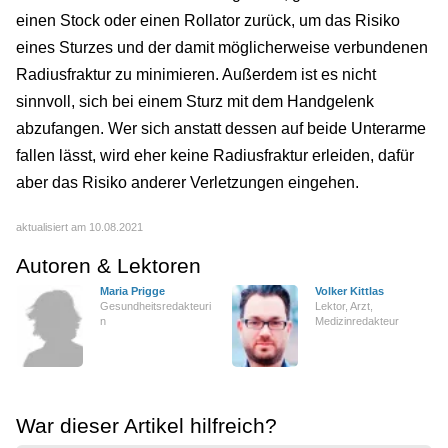
einen Stock oder einen Rollator zurück, um das Risiko
eines Sturzes und der damit möglicherweise verbundenen
Radiusfraktur zu minimieren. Außerdem ist es nicht
sinnvoll, sich bei einem Sturz mit dem Handgelenk
abzufangen. Wer sich anstatt dessen auf beide Unterarme
fallen lässt, wird eher keine Radiusfraktur erleiden, dafür
aber das Risiko anderer Verletzungen eingehen.
aktualisiert am 10.08.2021
Autoren & Lektoren
Maria Prigge
Volker Kittlas
Gesundheitsredakteuri
Lektor, Arzt,
n
Medizinredakteur
War dieser Artikel hilfreich?