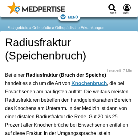
Suche
Login
Menü
Fachgebiete
Orthopädie
Orthopädische Erkrankungen
Radiusfraktur
(Speichenbruch)
Lesezeit: 7 Min.
Bei einer
Radiusfraktur (Bruch der Speiche)
handelt es sich um die Art von
Knochenbruch
, die bei
Erwachsenen am häufigsten auftritt. Die weitaus meisten
Radiusfrakturen betreffen den handgelenksnahen Bereich
des Knochens am Unterarm. In der Medizin ist dann von
einer distalen Radiusfraktur die Rede. Gut 20 bis 25
Prozent aller Knochenbrüche bei Erwachsenen entfallen
auf diese Fraktur. In der Umgangssprache ist ein