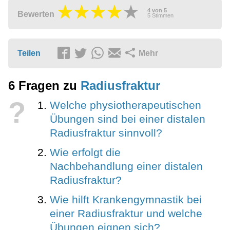
4
von
5
Bewerten
5
Stimmen
Teilen
Mehr
6 Fragen zu
Radiusfraktur
?
Welche physiotherapeutischen
Übungen sind bei einer distalen
Radiusfraktur sinnvoll?
Wie erfolgt die
Nachbehandlung einer distalen
Radiusfraktur?
Wie hilft Krankengymnastik bei
einer Radiusfraktur und welche
Übungen eignen sich?