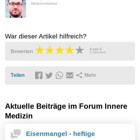
Medizinredakteur
War dieser Artikel hilfreich?
4
von
5
Bewerten
5
Stimmen
Teilen
Mehr
Aktuelle Beiträge im Forum
Innere
Medizin
Eisenmangel - heftige