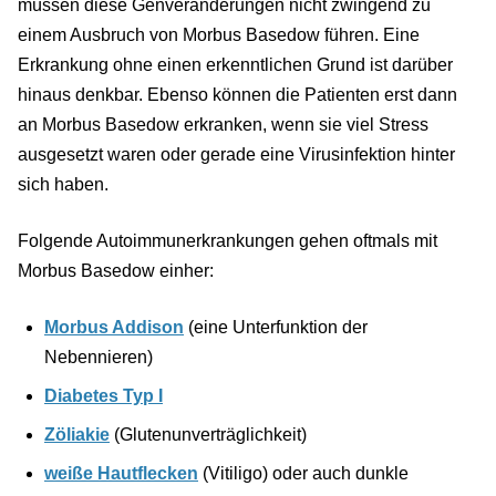
müssen diese Genveränderungen nicht zwingend zu
einem Ausbruch von Morbus Basedow führen. Eine
Erkrankung ohne einen erkenntlichen Grund ist darüber
hinaus denkbar. Ebenso können die Patienten erst dann
an Morbus Basedow erkranken, wenn sie viel Stress
ausgesetzt waren oder gerade eine Virusinfektion hinter
sich haben.
Folgende Autoimmunerkrankungen gehen oftmals mit
Morbus Basedow einher:
Morbus Addison
(eine Unterfunktion der
Nebennieren)
Diabetes Typ I
Zöliakie
(Glutenunverträglichkeit)
weiße Hautflecken
(Vitiligo) oder auch dunkle