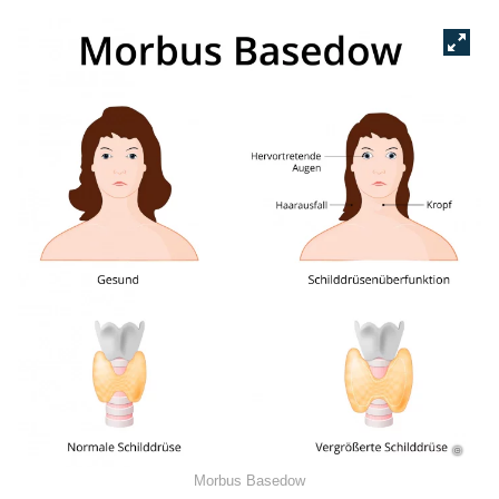
©
Morbus Basedow