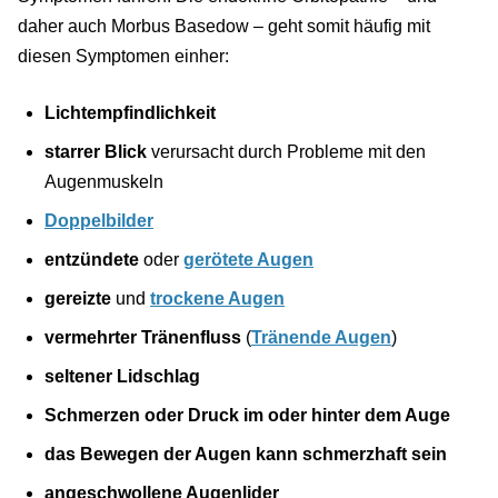
daher auch Morbus Basedow – geht somit häufig mit
diesen Symptomen einher:
Lichtempfindlichkeit
starrer Blick
verursacht durch Probleme mit den
Augenmuskeln
Doppelbilder
entzündete
oder
gerötete Augen
gereizte
und
trockene Augen
vermehrter Tränenfluss
(
Tränende Augen
)
seltener Lidschlag
Schmerzen oder Druck im oder hinter dem Auge
das Bewegen der Augen kann schmerzhaft sein
angeschwollene Augenlider