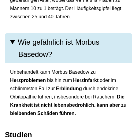
gebärfähigen Alter, wobei das Verhältnis Frauen zu
Männern 10 zu 1 beträgt. Der Häufigkeitsgipfel liegt
zwischen 25 und 40 Jahren.
Wie gefährlich ist Morbus
Basedow?
Unbehandelt kann Morbus Basedow zu
Herzproblemen
bis hin zum
Herzinfarkt
oder im
schlimmsten Fall zur
Erblindung
durch endokrine
Orbitopathie führen, insbesondere bei Rauchern.
Die
Krankheit ist nicht lebensbedrohlich, kann aber zu
bleibenden Schäden führen.
Studien