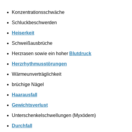
Konzentrationsschwäche
Schluckbeschwerden
Heiserkeit
Schweißausbrüche
Herzrasen sowie ein hoher
Blutdruck
Herzrhythmusstörungen
Wärmeunverträglichkeit
brüchige Nägel
Haarausfall
Gewichtsverlust
Unterschenkelschwellungen (Myxödem)
Durchfall